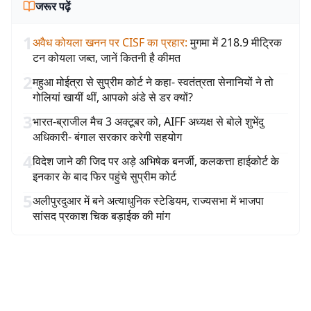
जरूर पढ़ें
1
अवैध कोयला खनन पर CISF का प्रहार
:
मुगमा में 218.9 मीट्रिक
टन कोयला जब्त, जानें कितनी है कीमत
2
महुआ मोईत्रा से सुप्रीम कोर्ट ने कहा- स्वतंत्रता सेनानियों ने तो
गोलियां खायीं थीं, आपको अंडे से डर क्यों?
3
भारत-ब्राजील मैच 3 अक्टूबर को, AIFF अध्यक्ष से बोले शुभेंदु
अधिकारी- बंगाल सरकार करेगी सहयोग
4
विदेश जाने की जिद पर अड़े अभिषेक बनर्जी, कलकत्ता हाईकोर्ट के
इनकार के बाद फिर पहुंचे सुप्रीम कोर्ट
5
अलीपुरदुआर में बने अत्याधुनिक स्टेडियम, राज्यसभा में भाजपा
सांसद प्रकाश चिक बड़ाईक की मांग