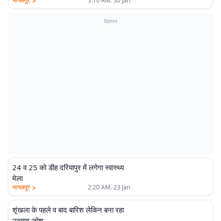
>
भागलपुर
3:10 AM. 30 Jan
विज्ञापन
24 व 25 को डीह दरियापुर में लगेगा स्वास्थ्य
मेला
>
भागलपुर
2:20 AM. 23 Jan
शृंखला के पहले व बाद बारिश लेकिन बना रहा
उत्साह-जोश