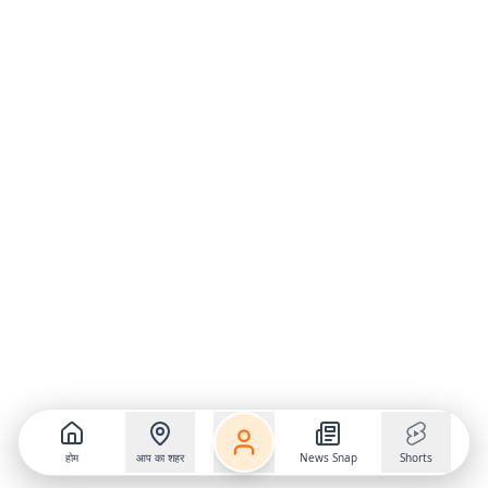
होम
आप का शहर
News Snap
Shorts