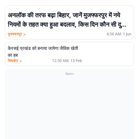
अनलॉक की तरफ बढ़ा बिहार, जानें मुजफ्फरपुर में नये
नियमों के तहत क्या हुआ बदलाव, किस दिन कौन सी दुकानें
खुलेंगी…
>
मुजफ्फरपुर
6:56 AM. 1 Jun
केरसई प्रखंड को बनाया जायेगा जैविक खेती
का हब
>
सिमडेगा
12:30 AM. 13 Feb
विज्ञापन