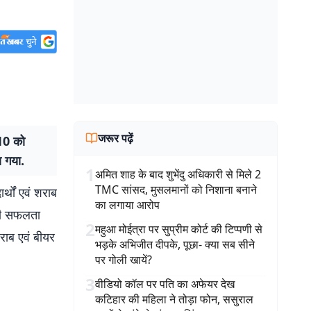
जरूर पढ़ें
10 को
 गया.
1
अमित शाह के बाद शुभेंदु अधिकारी से मिले 2
TMC सांसद, मुसलमानों को निशाना बनाने
र्थों एवं शराब
का लगाया आरोप
ड़ी सफलता
2
महुआ मोईत्रा पर सुप्रीम कोर्ट की टिप्पणी से
शराब एवं बीयर
भड़के अभिजीत दीपके, पूछा- क्या सब सीने
पर गोली खायें?
3
वीडियो कॉल पर पति का अफेयर देख
कटिहार की महिला ने तोड़ा फोन, ससुराल