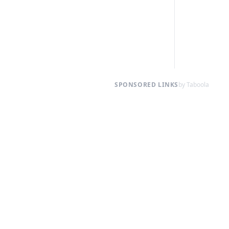
SPONSORED LINKS
by Taboola