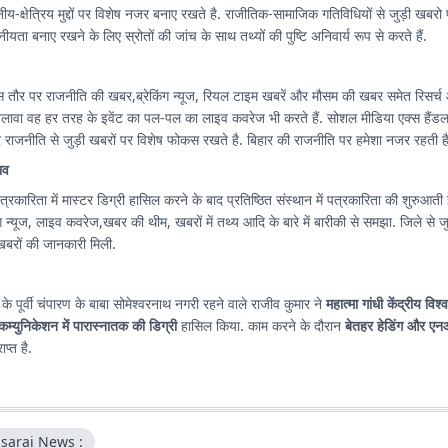
थानीय-क्षेत्रिय मुद्दों पर विशेष नजर बनाए रखते है. राजीतिक-सामाजिक गतिविधियों से जुड़ी खबरो
ीयता बनाए रखने के लिए स्रोतों की जांच के साथ तथ्यों की पुष्टि अनिवार्य रूप से करते हैं.
स तौर पर राजनीति की खबर,ब्रेकिंग न्यूज, रियल टाइम खबरें और मौसम की खबर समेत रिसर्च
अलावा वह हर तरह के इवेंट का पल-पल का लाइव कवरेज भी करते हैं. सोशल मीडिया एक्स हैंड
राजनीति से जुड़ी खबरों पर विशेष फोकस रखते है. बिहार की राजनीति पर हमेशा नजर रहती है
भव
त्रकारिता में मास्टर डिग्री हासिल करने के बाद प्रतिष्ठित संस्थान में पत्रकारिता की शुरुआती ज
यूज, लाइव कवरेज,खबर की थीम, खबरों में तथ्य आदि के बारे में बारीकी से समझा. जिले से जुड़ी खबर, लोकल
रों की जानकारी मिली.
 के पूर्वी चंपारण के बाबा सोमेश्वरनाथ नगरी रहने वाले राजीव कुमार ने
महात्मा गांधी केंद्रीय विश्
कम्युनिकेशन में पारास्नातक की डिग्री
हासिल किया. काम करने के दौरान
बेतहर हेडिंग और एन
ाप्त है.
sarai News :