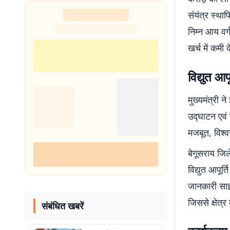
संयंत्र स्था
निम्न आय वर्
खर्च में कमी
विद्युत आ
मुख्यमंत्री 
उद्घाटन एवं 
मजबूत, विश्व
बेगूसराय जिल
विद्युत आपूर
जानकारी साझा
जिससे क्षेत्र
संबंधित खबरें