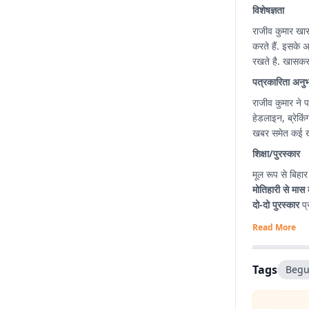
विशेषज्ञता
राजीव कुमार खा
करते हैं. इसके 
रखते है. खासकर 
पत्रकारिता अनु
राजीव कुमार ने प
हेडलाइन, ब्रेकिंग न्
खबर समेत कई खब
शिक्षा/पुरस्कार
मूल रूप से बिहार
मोतिहारी से मास 
दो-दो पुरस्कार
प्र
Read More
Tags
Begu