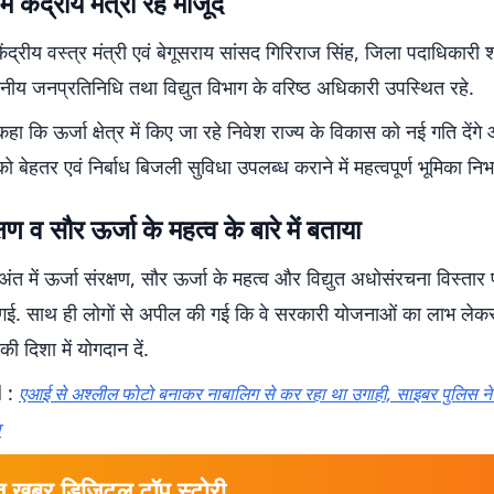
ें केंद्रीय मंत्री रहे मौजूद
 केंद्रीय वस्त्र मंत्री एवं बेगूसराय सांसद गिरिराज सिंह, जिला पदाधिकारी श
थानीय जनप्रतिनिधि तथा विद्युत विभाग के वरिष्ठ अधिकारी उपस्थित रहे.
कहा कि ऊर्जा क्षेत्र में किए जा रहे निवेश राज्य के विकास को नई गति दें
 बेहतर एवं निर्बाध बिजली सुविधा उपलब्ध कराने में महत्वपूर्ण भूमिका निभा
्षण व सौर ऊर्जा के महत्व के बारे में बताया
अंत में ऊर्जा संरक्षण, सौर ऊर्जा के महत्व और विद्युत अधोसंरचना विस्तार 
गई. साथ ही लोगों से अपील की गई कि वे सरकारी योजनाओं का लाभ लेकर
की दिशा में योगदान दें.
 :
एआई से अश्लील फोटो बनाकर नाबालिग से कर रहा था उगाही, साइबर पुलिस न
ा
त खबर डिजिटल टॉप स्टोरी