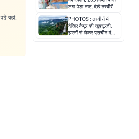
लगा पेड़ा नष्ट, देखें तस्वीरें
ढ़ें यहां.
PHOTOS : तस्वीरों में
देखिए कैमूर की खूबसूरती,
झरनों से लेकर प्राचीन मंदिरों
तक प्रकृति और आस्था का
अद्भुत संगम