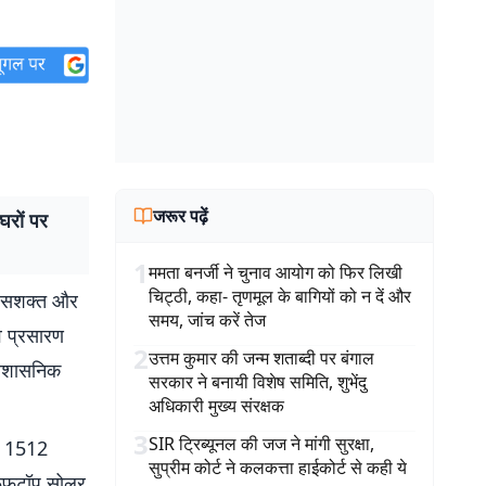
जरूर पढ़ें
रों पर
1
ममता बनर्जी ने चुनाव आयोग को फिर लिखी
चिट्ठी, कहा- तृणमूल के बागियों को न दें और
 को सशक्त और
समय, जांच करें तेज
व प्रसारण
2
उत्तम कुमार की जन्म शताब्दी पर बंगाल
प्रशासनिक
सरकार ने बनायी विशेष समिति, शुभेंदु
अधिकारी मुख्य संरक्षक
3
SIR ट्रिब्यूनल की जज ने मांगी सुरक्षा,
्गत 1512
सुप्रीम कोर्ट ने कलकत्ता हाईकोर्ट से कही ये
 रूफटॉप सोलर