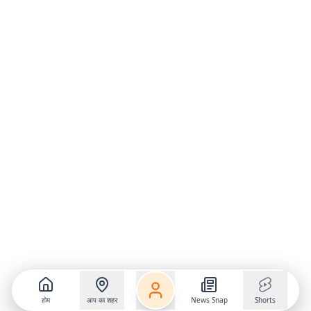
होम
आप का शहर
News Snap
Shorts