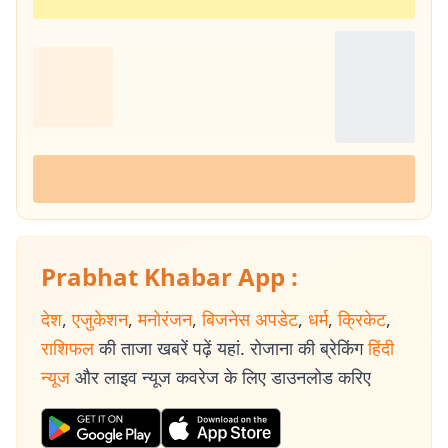
Prabhat Khabar App :
देश
,
एजुकेशन
,
मनोरंजन
,
बिजनेस अपडेट
,
धर्म
,
क्रिकेट
,
राशिफल
की ताजा खबरें पढ़ें यहां. रोजाना की ब्रेकिंग
हिंदी
न्यूज
और लाइव न्यूज कवरेज के लिए डाउनलोड करिए