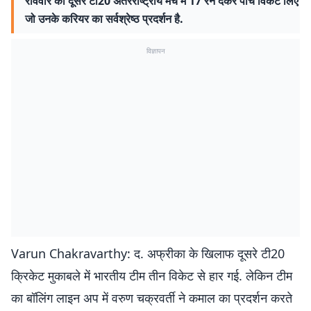
रविवार को दूसरे टी20 अंतरराष्ट्रीय मैच में 17 रन देकर पांच विकेट लिए
जो उनके करियर का सर्वश्रेष्ठ प्रदर्शन है.
विज्ञापन
Varun Chakravarthy: द. अफ्रीका के खिलाफ दूसरे टी20
क्रिकेट मुकाबले में भारतीय टीम तीन विकेट से हार गई. लेकिन टीम
का बॉलिंग लाइन अप में वरुण चक्रवर्ती ने कमाल का प्रदर्शन करते