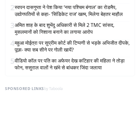
2
स्वपन दासगुप्ता ने पेश किया ‘नया पश्चिम बंगाल’ का रोडमैप,
उद्योगपतियों से कहा- ‘सिंडिकेट राज’ खत्म, मिलेगा बेहतर माहौल
3
अमित शाह के बाद शुभेंदु अधिकारी से मिले 2 TMC सांसद,
मुसलमानों को निशाना बनाने का लगाया आरोप
4
महुआ मोईत्रा पर सुप्रीम कोर्ट की टिप्पणी से भड़के अभिजीत दीपके,
पूछा- क्या सब सीने पर गोली खायें?
5
वीडियो कॉल पर पति का अफेयर देख कटिहार की महिला ने तोड़ा
फोन, ससुराल वालों ने खंभे से बांधकर जिंदा जलाया
SPONSORED LINKS
by Taboola