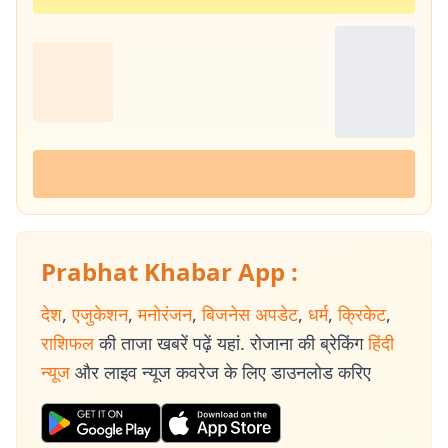
Prabhat Khabar App :
देश
,
एजुकेशन
,
मनोरंजन
,
बिजनेस अपडेट
,
धर्म
,
क्रिकेट
,
राशिफल
की ताजा खबरें पढ़ें यहां. रोजाना की ब्रेकिंग
हिंदी
न्यूज
और लाइव न्यूज कवरेज के लिए डाउनलोड करिए