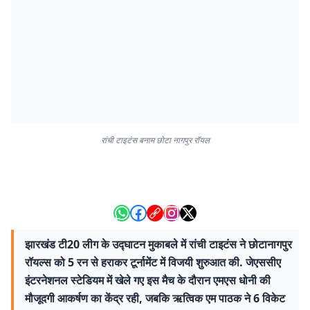
रांची टाइटंस बनाम छोटा नागपुर रॉयल
झारखंड टी20 लीग के उद्घाटन मुकाबले में रांची टाइटंस ने छोटानागपुर
रॉयल्स को 5 रन से हराकर टूर्नामेंट में विजयी शुरुआत की. जेएससीए
इंटरनेशनल स्टेडियम में खेले गए इस मैच के दौरान एमएस धोनी की
मौजूदगी आकर्षण का केंद्र रही, जबकि ऋत्विक एम पाठक ने 6 विकेट