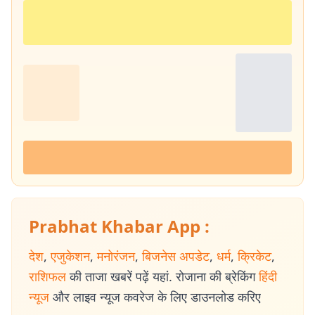
Prabhat Khabar App :
देश
,
एजुकेशन
,
मनोरंजन
,
बिजनेस अपडेट
,
धर्म
,
क्रिकेट
,
राशिफल
की ताजा खबरें पढ़ें यहां. रोजाना की ब्रेकिंग
हिंदी
न्यूज
और लाइव न्यूज कवरेज के लिए डाउनलोड करिए