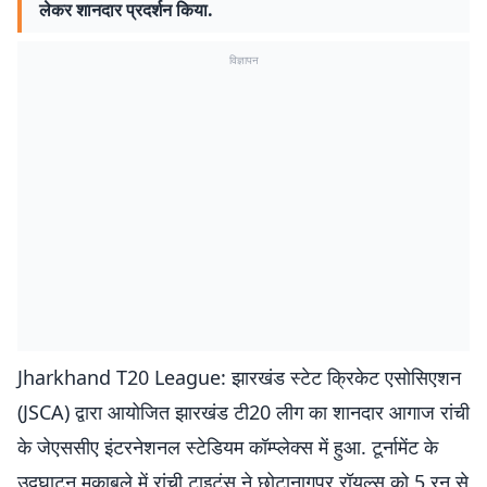
लेकर शानदार प्रदर्शन किया.
विज्ञापन
Jharkhand T20 League: झारखंड स्टेट क्रिकेट एसोसिएशन
(JSCA) द्वारा आयोजित झारखंड टी20 लीग का शानदार आगाज रांची
के जेएससीए इंटरनेशनल स्टेडियम कॉम्प्लेक्स में हुआ. टूर्नामेंट के
उद्घाटन मुकाबले में रांची टाइटंस ने छोटानागपुर रॉयल्स को 5 रन से