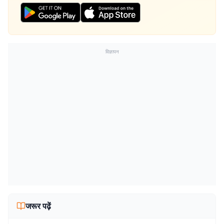
विज्ञापन
जरूर पढ़ें