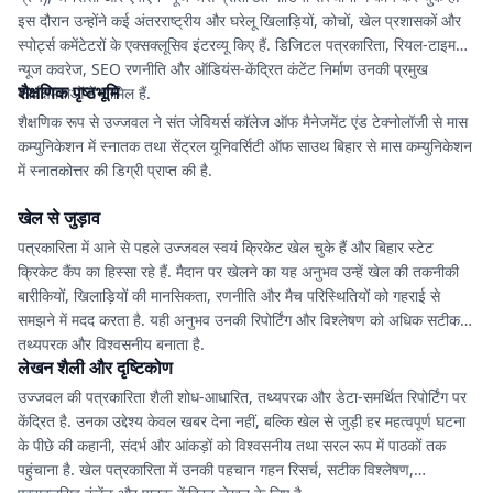
इस दौरान उन्होंने कई अंतरराष्ट्रीय और घरेलू खिलाड़ियों, कोचों, खेल प्रशासकों और
स्पोर्ट्स कमेंटेटरों के एक्सक्लूसिव इंटरव्यू किए हैं. डिजिटल पत्रकारिता, रियल-टाइम
न्यूज कवरेज, SEO रणनीति और ऑडियंस-केंद्रित कंटेंट निर्माण उनकी प्रमुख
शैक्षणिक पृष्ठभूमि
कार्यक्षमताओं में शामिल हैं.
शैक्षणिक रूप से उज्जवल ने संत जेवियर्स कॉलेज ऑफ मैनेजमेंट एंड टेक्नोलॉजी से मास
कम्युनिकेशन में स्नातक तथा सेंट्रल यूनिवर्सिटी ऑफ साउथ बिहार से मास कम्युनिकेशन
में स्नातकोत्तर की डिग्री प्राप्त की है.
खेल से जुड़ाव
पत्रकारिता में आने से पहले उज्जवल स्वयं क्रिकेट खेल चुके हैं और बिहार स्टेट
क्रिकेट कैंप का हिस्सा रहे हैं. मैदान पर खेलने का यह अनुभव उन्हें खेल की तकनीकी
बारीकियों, खिलाड़ियों की मानसिकता, रणनीति और मैच परिस्थितियों को गहराई से
समझने में मदद करता है. यही अनुभव उनकी रिपोर्टिंग और विश्लेषण को अधिक सटीक,
तथ्यपरक और विश्वसनीय बनाता है.
लेखन शैली और दृष्टिकोण
उज्जवल की पत्रकारिता शैली शोध-आधारित, तथ्यपरक और डेटा-समर्थित रिपोर्टिंग पर
केंद्रित है. उनका उद्देश्य केवल खबर देना नहीं, बल्कि खेल से जुड़ी हर महत्वपूर्ण घटना
के पीछे की कहानी, संदर्भ और आंकड़ों को विश्वसनीय तथा सरल रूप में पाठकों तक
पहुंचाना है. खेल पत्रकारिता में उनकी पहचान गहन रिसर्च, सटीक विश्लेषण,