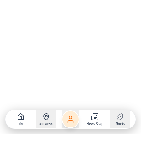
होम
आप का शहर
News Snap
Shorts