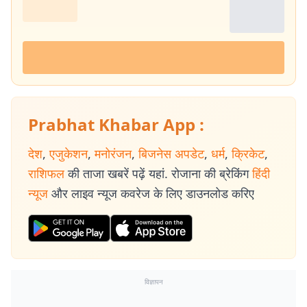
Prabhat Khabar App :
देश
,
एजुकेशन
,
मनोरंजन
,
बिजनेस अपडेट
,
धर्म
,
क्रिकेट
,
राशिफल
की ताजा खबरें पढ़ें यहां. रोजाना की ब्रेकिंग
हिंदी
न्यूज
और लाइव न्यूज कवरेज के लिए डाउनलोड करिए
विज्ञापन