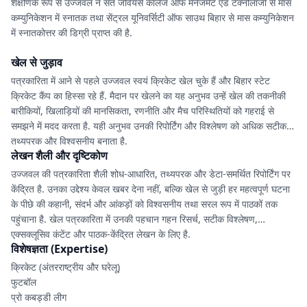
शैक्षणिक रूप से उज्जवल ने संत जेवियर्स कॉलेज ऑफ मैनेजमेंट एंड टेक्नोलॉजी से मास
कम्युनिकेशन में स्नातक तथा सेंट्रल यूनिवर्सिटी ऑफ साउथ बिहार से मास कम्युनिकेशन
में स्नातकोत्तर की डिग्री प्राप्त की है.
खेल से जुड़ाव
पत्रकारिता में आने से पहले उज्जवल स्वयं क्रिकेट खेल चुके हैं और बिहार स्टेट
क्रिकेट कैंप का हिस्सा रहे हैं. मैदान पर खेलने का यह अनुभव उन्हें खेल की तकनीकी
बारीकियों, खिलाड़ियों की मानसिकता, रणनीति और मैच परिस्थितियों को गहराई से
समझने में मदद करता है. यही अनुभव उनकी रिपोर्टिंग और विश्लेषण को अधिक सटीक,
तथ्यपरक और विश्वसनीय बनाता है.
लेखन शैली और दृष्टिकोण
उज्जवल की पत्रकारिता शैली शोध-आधारित, तथ्यपरक और डेटा-समर्थित रिपोर्टिंग पर
केंद्रित है. उनका उद्देश्य केवल खबर देना नहीं, बल्कि खेल से जुड़ी हर महत्वपूर्ण घटना
के पीछे की कहानी, संदर्भ और आंकड़ों को विश्वसनीय तथा सरल रूप में पाठकों तक
पहुंचाना है. खेल पत्रकारिता में उनकी पहचान गहन रिसर्च, सटीक विश्लेषण,
एक्सक्लूसिव कंटेंट और पाठक-केंद्रित लेखन के लिए है.
विशेषज्ञता (Expertise)
क्रिकेट (अंतरराष्ट्रीय और घरेलू)
फुटबॉल
प्रो कबड्डी लीग