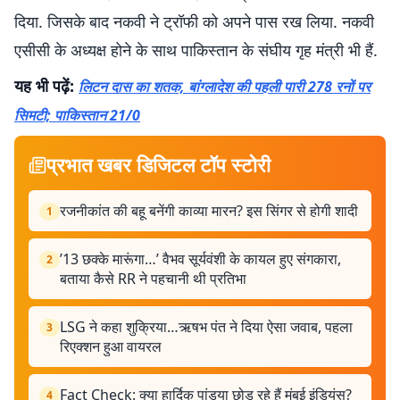
दिया. जिसके बाद नकवी ने ट्रॉफी को अपने पास रख लिया. नकवी
एसीसी के अध्यक्ष होने के साथ पाकिस्तान के संघीय गृह मंत्री भी हैं.
यह भी पढ़ें:
लिटन दास का शतक, बांग्लादेश की पहली पारी 278 रनों पर
सिमटी; पाकिस्तान 21/0
प्रभात खबर डिजिटल टॉप स्टोरी
रजनीकांत की बहू बनेंगी काव्या मारन? इस सिंगर से होगी शादी
1
’13 छक्के मारूंगा…’ वैभव सूर्यवंशी के कायल हुए संगकारा,
2
बताया कैसे RR ने पहचानी थी प्रतिभा
LSG ने कहा शुक्रिया…ऋषभ पंत ने दिया ऐसा जवाब, पहला
3
रिएक्शन हुआ वायरल
Fact Check: क्या हार्दिक पांड्या छोड़ रहे हैं मुंबई इंडियंस?
4