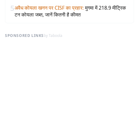
5
अवैध कोयला खनन पर CISF का प्रहार
:
मुगमा में 218.9 मीट्रिक
टन कोयला जब्त, जानें कितनी है कीमत
SPONSORED LINKS
by Taboola