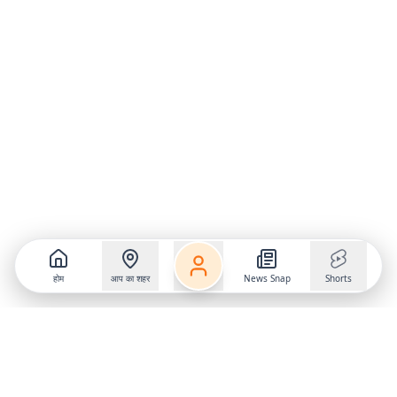
होम
आप का शहर
News Snap
Shorts