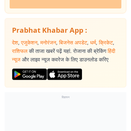
Prabhat Khabar App :
देश
,
एजुकेशन
,
मनोरंजन
,
बिजनेस अपडेट
,
धर्म
,
क्रिकेट
,
राशिफल
की ताजा खबरें पढ़ें यहां. रोजाना की ब्रेकिंग
हिंदी
न्यूज
और लाइव न्यूज कवरेज के लिए डाउनलोड करिए
विज्ञापन