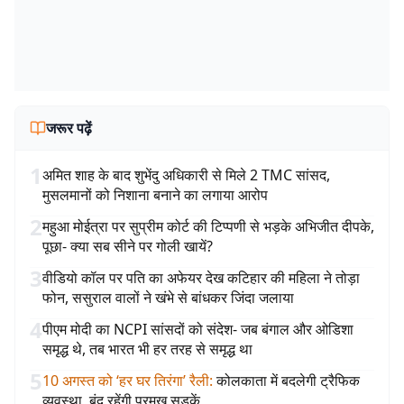
जरूर पढ़ें
1
अमित शाह के बाद शुभेंदु अधिकारी से मिले 2 TMC सांसद,
मुसलमानों को निशाना बनाने का लगाया आरोप
2
महुआ मोईत्रा पर सुप्रीम कोर्ट की टिप्पणी से भड़के अभिजीत दीपके,
पूछा- क्या सब सीने पर गोली खायें?
3
वीडियो कॉल पर पति का अफेयर देख कटिहार की महिला ने तोड़ा
फोन, ससुराल वालों ने खंभे से बांधकर जिंदा जलाया
4
पीएम मोदी का NCPI सांसदों को संदेश- जब बंगाल और ओडिशा
समृद्ध थे, तब भारत भी हर तरह से समृद्ध था
5
10 अगस्त को ‘हर घर तिरंगा’ रैली
:
कोलकाता में बदलेगी ट्रैफिक
व्यवस्था, बंद रहेंगी प्रमुख सड़कें