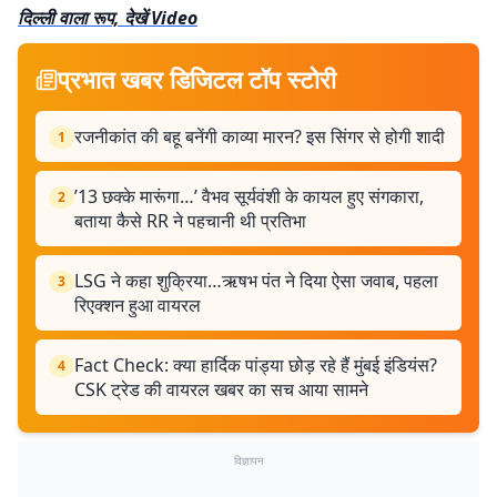
दिल्ली वाला रूप, देखें Video
प्रभात खबर डिजिटल टॉप स्टोरी
रजनीकांत की बहू बनेंगी काव्या मारन? इस सिंगर से होगी शादी
1
’13 छक्के मारूंगा…’ वैभव सूर्यवंशी के कायल हुए संगकारा,
2
बताया कैसे RR ने पहचानी थी प्रतिभा
LSG ने कहा शुक्रिया…ऋषभ पंत ने दिया ऐसा जवाब, पहला
3
रिएक्शन हुआ वायरल
Fact Check: क्या हार्दिक पांड्या छोड़ रहे हैं मुंबई इंडियंस?
4
CSK ट्रेड की वायरल खबर का सच आया सामने
विज्ञापन