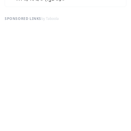
SPONSORED LINKS
by Taboola