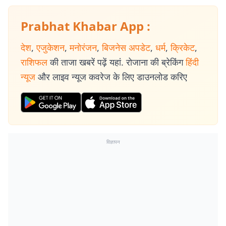
Prabhat Khabar App :
देश
,
एजुकेशन
,
मनोरंजन
,
बिजनेस अपडेट
,
धर्म
,
क्रिकेट
,
राशिफल
की ताजा खबरें पढ़ें यहां. रोजाना की ब्रेकिंग
हिंदी
न्यूज
और लाइव न्यूज कवरेज के लिए डाउनलोड करिए
विज्ञापन