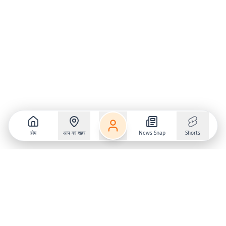
होम
आप का शहर
News Snap
Shorts