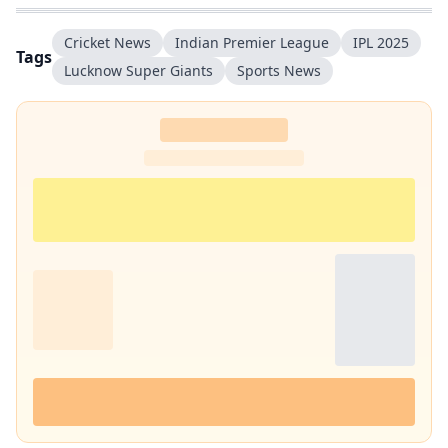
Cricket News
Indian Premier League
IPL 2025
Tags
Lucknow Super Giants
Sports News