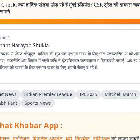
Check: क्या हार्दिक पांड्या छोड़ रहे हैं मुंबई इंडियंस? CSK ट्रेड की वायरल 
सामने
बारे में
nant Narayan Shukla
विद्यालय से पोस्ट ग्रेजुएट. करियर की शुरुआत प्रभात खबर के लिए खेल पत्रकारिता से की
स, राजनीति और विज्ञान में गहरी रुचि ने इंटरनेशनल घटनाक्रम में दिलचस्पी जगाई. अब हर
िक्स की खबरों के लिए प्रभात खबर के लिए अपनी सेवाएं दे रहे हैं.
ket News
Indian Premier League
IPL 2025
Mitchell Marsh
abh Pant‬
Sports News
hat Khabar App :
केशन
,
मनोरंजन
,
बिजनेस अपडेट
,
धर्म
,
क्रिकेट
,
राशिफल
की ताजा खबरें प