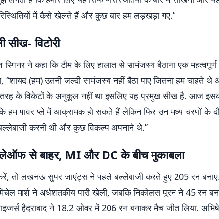
स्थितियों में कैसे खेलते हैं और कुछ बार हम लड़खड़ा गए.’’
ली सीख- विटोरी
गज स्पिनर ने कहा कि टीम के लिए हालात से सामंजस्य बैठाना एक महत्वपूर्ण म
ा, ‘‘शायद (हम) उतनी जल्दी सामंजस्य नहीं बैठा पाए जितना हम चाहते थ
तरह के विकेटों के अनुकूल नहीं था इसलिए यह प्रमुख सीख है. आज इस
 हम पावर प्ले में आक्रामक हो सकते हैं लेकिन फिर उन मध्य चरणों के दौर
े बल्लेबाजी करनी थी और कुछ विकल्प अपनाने थे.’’
लेऑफ से बाहर, MI और DC के बीच मुकाबला
करें, तो लखनऊ सुपर जाएंट्स ने पहले बल्लेबाजी करते हुए 205 रन बना
 मिचेल मार्श ने अर्धशतकीय पारी खेली, जबकि निकोलस पूरन ने 45 रन बन
राइजर्स हैदराबाद ने 18.2 ओवर में 206 रन बनाकर मैच जीत लिया. अभिषेक