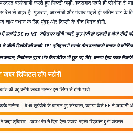
जबरदस्त बल्लेबाजी करते हुए फिफ्टी जड़ी. हैदराबाद पहले ही प्लेऑफ से ब
रेस से बाहर है. गुजरात, आरसीबी और पंजाब पहले ही अंतिम चार के लि
 अब चौथे स्थान के लिए मुंबई और दिल्ली के बीच भिड़ंत होगी.
में उतरेंगी DC vs MI, रोहित पर रहेंगी नजरें, कुछ ऐसी हो सकती है दोनों टीमों की
ने जीती रिकॉर्ड की बाजी, IPL इतिहास में उसके तीन बल्लेबाजों बनाया ये कीर्तिम
ी का कमाल, निकोलस पूरन और टिम डेविड भी छूट गए पीछे, बनाया ऐसा गजब रिकॉर्ड
त खबर डिजिटल टॉप स्टोरी
ांत की बहू बनेंगी काव्या मारन? इस सिंगर से होगी शादी
क्के मारूंगा…’ वैभव सूर्यवंशी के कायल हुए संगकारा, बताया कैसे RR ने पहचानी थ
ने कहा शुक्रिया…ऋषभ पंत ने दिया ऐसा जवाब, पहला रिएक्शन हुआ वायरल