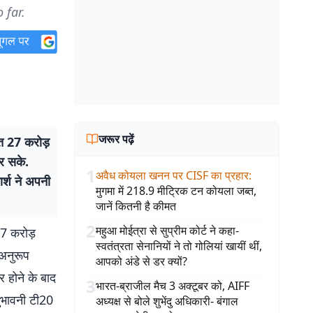
 far.
जरूर पढ़ें
 27 करोड़
र सके.
1
अवैध कोयला खनन पर CISF का प्रहार
:
र्श ने अपनी
मुगमा में 218.9 मीट्रिक टन कोयला जब्त,
जानें कितनी है कीमत
2
महुआ मोईत्रा से सुप्रीम कोर्ट ने कहा-
7 करोड़
स्वतंत्रता सेनानियों ने तो गोलियां खायीं थीं,
 अनुरूप
आपको अंडे से डर क्यों?
 होने के बाद
3
भारत-ब्राजील मैच 3 अक्टूबर को, AIFF
ुभावनी टी20
अध्यक्ष से बोले शुभेंदु अधिकारी- बंगाल