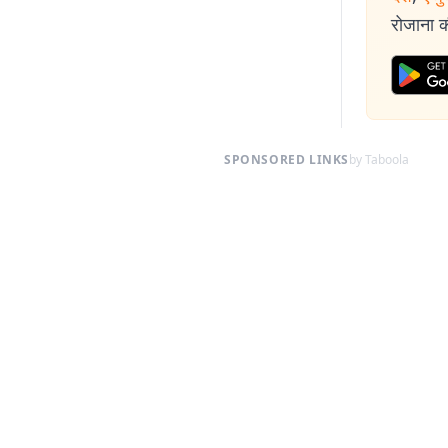
रोजाना की
SPONSORED LINKS
by Taboola