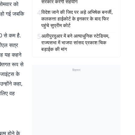
सरकार करेगी सहयोग
सोमवार को
4
विदेश जाने की जिद पर अड़े अभिषेक बनर्जी,
र हो गई जबकि
कलकत्ता हाईकोर्ट के इनकार के बाद फिर
पहुंचे सुप्रीम कोर्ट
5
0 से कम है.
अलीपुरदुआर में बने अत्याधुनिक स्टेडियम,
राज्यसभा में भाजपा सांसद प्रकाश चिक
पीएल सत्र
बड़ाईक की मांग
‘वह यह कहने
क्तिगत रूप से
विज्ञापन
जाइंट्स के
न्होंने कहा,
इसलिए वह
त्म होने के