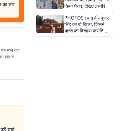
खबर का सच
किया घेराव, देखिए तस्वीरें
PHOTOS : बाबू वीर कुंवर
सिंह का वो किला, जिसने
भारत को दिखाया क्रांति का
रास्ता: तस्वीरों में देखिए
 और एक साल तक
 पल बदलते
ढ़ें यहां.