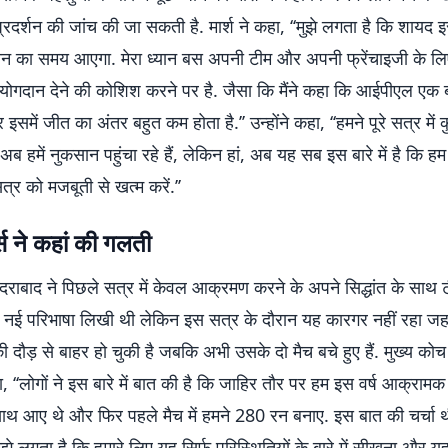
्रदर्शन की जांच की जा सकती है. मार्श ने कहा, ‘‘मुझे लगता है कि शायद 
तन का समय आएगा. मेरा ध्यान बस अपनी टीम और अपनी फ्रेंचाइजी के लि
ं योगदान देने की कोशिश करने पर है. जैसा कि मैंने कहा कि आईपीएल एक ब
 और इसमें जीत का अंतर बहुत कम होता है.’’ उन्होंने कहा, ‘‘हमने पूरे सत्र में
 अब हमें नुकसान पहुंचा रहे हैं, लेकिन हां, अब यह सब इस बारे में है कि 
्र को मजबूती से खत्म करें.’’
स ने कहां की गलती
दराबाद ने पिछले सत्र में केवल आक्रमण करने के अपने सिद्धांत के साथ
ी नई परिभाषा लिखी थी लेकिन इस सत्र के दौरान यह कारगर नहीं रहा जहा
ी दौड़ से बाहर हो चुकी है जबकि अभी उसके दो मैच बचे हुए हैं. मुख्य को
ा, ‘‘लोगों ने इस बारे में बात की है कि जाहिर तौर पर हम इस वर्ष आक्रामक
े साथ आए थे और फिर पहले मैच में हमने 280 रन बनाए. इस बात की चर्चा 
मुझे लगता है कि हमारे लिए यह सिर्फ परिस्थितियों के बारे में सीखना और 