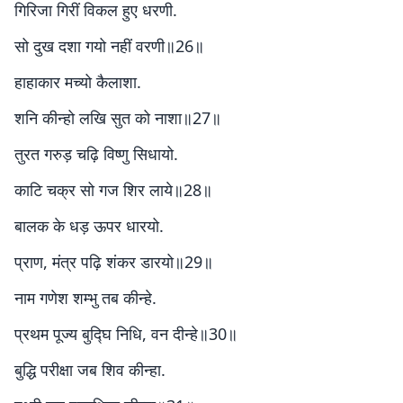
गिरिजा गिरीं विकल हुए धरणी.
सो दुख दशा गयो नहीं वरणी॥26॥
हाहाकार मच्यो कैलाशा.
शनि कीन्हो लखि सुत को नाशा॥27॥
तुरत गरुड़ चढ़ि विष्णु सिधायो.
काटि चक्र सो गज शिर लाये॥28॥
बालक के धड़ ऊपर धारयो.
प्राण, मंत्र पढ़ि शंकर डारयो॥29॥
नाम गणेश शम्भु तब कीन्हे.
प्रथम पूज्य बुद्घि निधि, वन दीन्हे॥30॥
बुद्धि परीक्षा जब शिव कीन्हा.