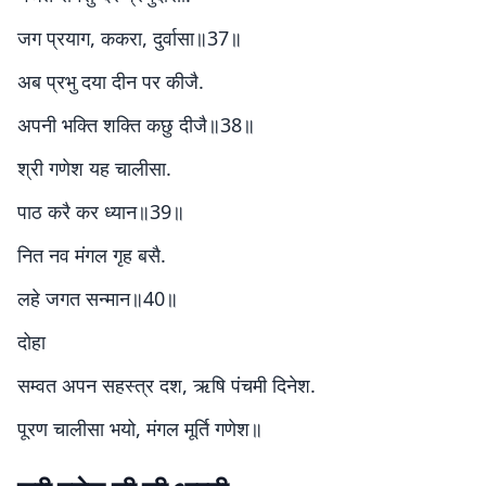
जग प्रयाग, ककरा, दुर्वासा॥37॥
अब प्रभु दया दीन पर कीजै.
अपनी भक्ति शक्ति कछु दीजै॥38॥
श्री गणेश यह चालीसा.
पाठ करै कर ध्यान॥39॥
नित नव मंगल गृह बसै.
लहे जगत सन्मान॥40॥
दोहा
सम्वत अपन सहस्त्र दश, ऋषि पंचमी दिनेश.
पूरण चालीसा भयो, मंगल मूर्ति गणेश॥