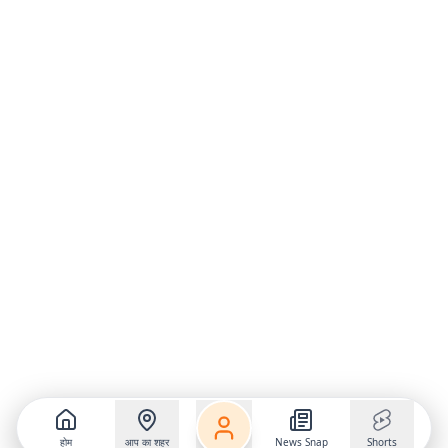
होम
आप का शहर
News Snap
Shorts