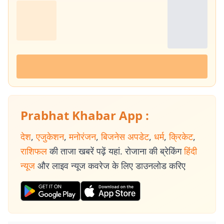
Prabhat Khabar App :
देश
,
एजुकेशन
,
मनोरंजन
,
बिजनेस अपडेट
,
धर्म
,
क्रिकेट
,
राशिफल
की ताजा खबरें पढ़ें यहां. रोजाना की ब्रेकिंग
हिंदी
न्यूज
और लाइव न्यूज कवरेज के लिए डाउनलोड करिए