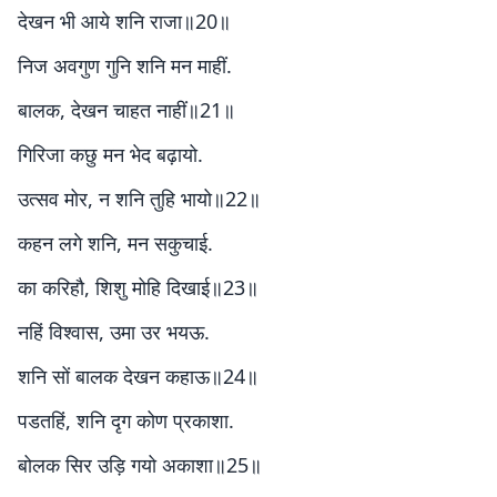
देखन भी आये शनि राजा॥20॥
निज अवगुण गुनि शनि मन माहीं.
बालक, देखन चाहत नाहीं॥21॥
गिरिजा कछु मन भेद बढ़ायो.
उत्सव मोर, न शनि तुहि भायो॥22॥
कहन लगे शनि, मन सकुचाई.
का करिहौ, शिशु मोहि दिखाई॥23॥
नहिं विश्वास, उमा उर भयऊ.
शनि सों बालक देखन कहाऊ॥24॥
पडतहिं, शनि दृग कोण प्रकाशा.
बोलक सिर उड़ि गयो अकाशा॥25॥