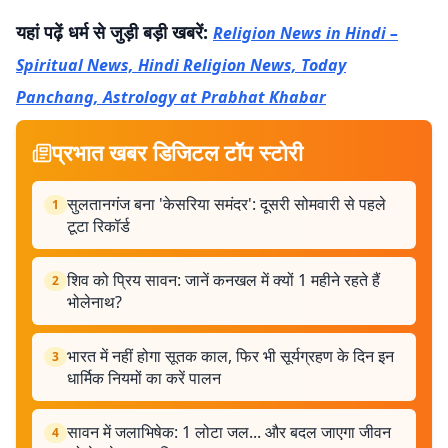
यहां पढ़ें धर्म से जुड़ी बड़ी खबरें:
Religion News in Hindi –
Spiritual News, Hindi Religion News, Today
Panchang, Astrology at Prabhat Khabar
प्रभात खबर डिजिटल टॉप स्टोरी
सुलतानगंज बना 'केसरिया समंदर': दूसरी सोमवारी से पहले
1
टूटा रिकॉर्ड
शिव को प्रिय सावन: जानें कनखल में क्यों 1 महीने रहते हैं
2
भोलेनाथ?
भारत में नहीं होगा सूतक काल, फिर भी सूर्यग्रहण के दिन इन
3
धार्मिक नियमों का करें पालन
सावन में जलाभिषेक: 1 लोटा जल... और बदल जाएगा जीवन
4