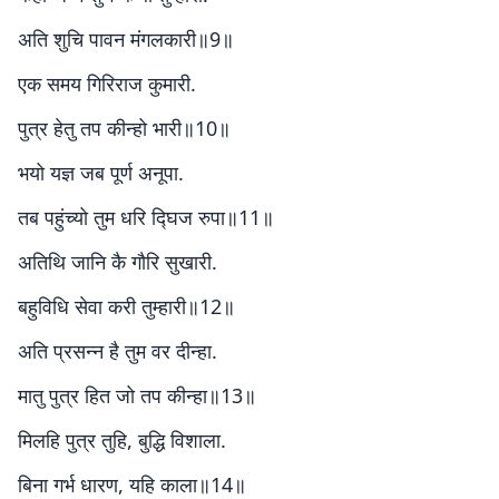
अति शुचि पावन मंगलकारी॥9॥
एक समय गिरिराज कुमारी.
पुत्र हेतु तप कीन्हो भारी॥10॥
भयो यज्ञ जब पूर्ण अनूपा.
तब पहुंच्यो तुम धरि द्घिज रुपा॥11॥
अतिथि जानि कै गौरि सुखारी.
बहुविधि सेवा करी तुम्हारी॥12॥
अति प्रसन्न है तुम वर दीन्हा.
मातु पुत्र हित जो तप कीन्हा॥13॥
मिलहि पुत्र तुहि, बुद्धि विशाला.
बिना गर्भ धारण, यहि काला॥14॥