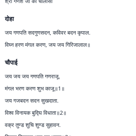
श्री गणेश जी की चालीसा
दोहा
जय गणपति सदगुणसदन, कविवर बदन कृपाल.
विघ्न हरण मंगल करण, जय जय गिरिजालाल॥
चौपाई
जय जय जय गणपति गणराजू.
मंगल भरण करण शुभ काजू॥1॥
जय गजबदन सदन सुखदाता.
विश्व विनायक बुद्घि विधाता॥2॥
वक्र तुण्ड शुचि शुण्ड सुहावन.