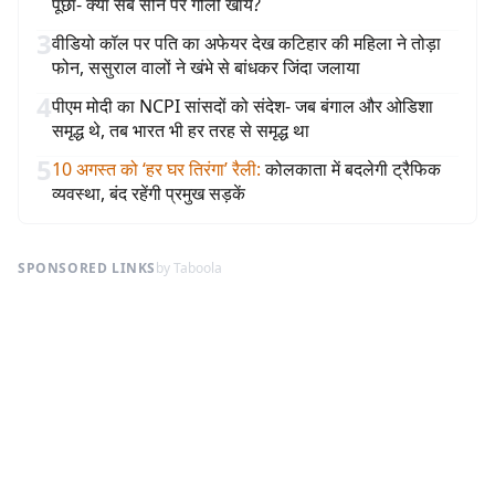
पूछा- क्या सब सीने पर गोली खायें?
3
वीडियो कॉल पर पति का अफेयर देख कटिहार की महिला ने तोड़ा
फोन, ससुराल वालों ने खंभे से बांधकर जिंदा जलाया
4
पीएम मोदी का NCPI सांसदों को संदेश- जब बंगाल और ओडिशा
समृद्ध थे, तब भारत भी हर तरह से समृद्ध था
5
10 अगस्त को ‘हर घर तिरंगा’ रैली
:
कोलकाता में बदलेगी ट्रैफिक
व्यवस्था, बंद रहेंगी प्रमुख सड़कें
SPONSORED LINKS
by Taboola