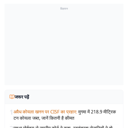
विज्ञापन
जरूर पढ़ें
1
अवैध कोयला खनन पर CISF का प्रहार
:
मुगमा में 218.9 मीट्रिक
टन कोयला जब्त, जानें कितनी है कीमत