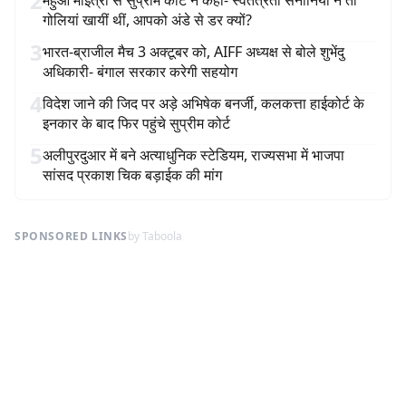
2
महुआ मोईत्रा से सुप्रीम कोर्ट ने कहा- स्वतंत्रता सेनानियों ने तो
गोलियां खायीं थीं, आपको अंडे से डर क्यों?
3
भारत-ब्राजील मैच 3 अक्टूबर को, AIFF अध्यक्ष से बोले शुभेंदु
अधिकारी- बंगाल सरकार करेगी सहयोग
4
विदेश जाने की जिद पर अड़े अभिषेक बनर्जी, कलकत्ता हाईकोर्ट के
इनकार के बाद फिर पहुंचे सुप्रीम कोर्ट
5
अलीपुरदुआर में बने अत्याधुनिक स्टेडियम, राज्यसभा में भाजपा
सांसद प्रकाश चिक बड़ाईक की मांग
SPONSORED LINKS
by Taboola