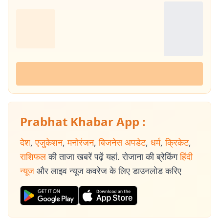
Prabhat Khabar App :
देश
,
एजुकेशन
,
मनोरंजन
,
बिजनेस अपडेट
,
धर्म
,
क्रिकेट
,
राशिफल
की ताजा खबरें पढ़ें यहां. रोजाना की ब्रेकिंग
हिंदी
न्यूज
और लाइव न्यूज कवरेज के लिए डाउनलोड करिए