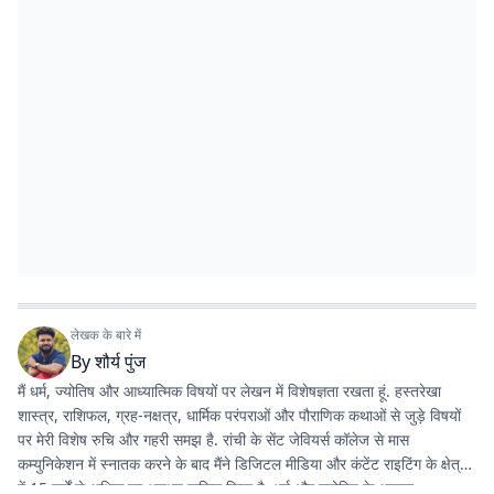
लेखक के बारे में
By
शौर्य पुंज
मैं धर्म, ज्योतिष और आध्यात्मिक विषयों पर लेखन में विशेषज्ञता रखता हूं. हस्तरेखा
शास्त्र, राशिफल, ग्रह-नक्षत्र, धार्मिक परंपराओं और पौराणिक कथाओं से जुड़े विषयों
पर मेरी विशेष रुचि और गहरी समझ है. रांची के सेंट जेवियर्स कॉलेज से मास
कम्युनिकेशन में स्नातक करने के बाद मैंने डिजिटल मीडिया और कंटेंट राइटिंग के क्षेत्र
में 15 वर्षों से अधिक का अनुभव हासिल किया है. धर्म और ज्योतिष के अलावा