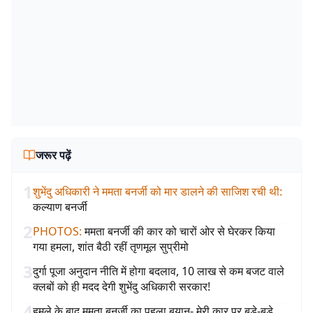
जरूर पढ़ें
1
शुभेंदु अधिकारी ने ममता बनर्जी को मार डालने की साजिश रची थी
:
कल्याण बनर्जी
2
PHOTOS
:
ममता बनर्जी की कार को चारों ओर से घेरकर किया
गया हमला, शांत बैठी रहीं तृणमूल सुप्रीमो
3
दुर्गा पूजा अनुदान नीति में होगा बदलाव, 10 लाख से कम बजट वाले
क्लबों को ही मदद देगी शुभेंदु अधिकारी सरकार!
4
हमले के बाद ममता बनर्जी का पहला बयान- मेरी कार पर बड़े-बड़े