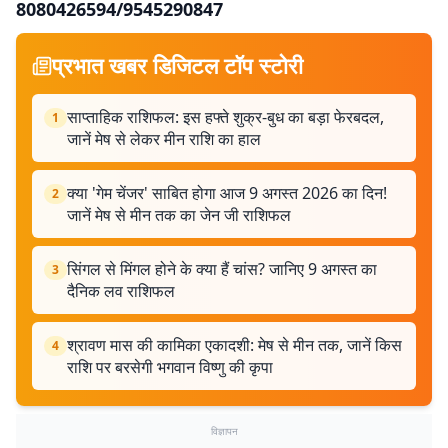
8080426594/9545290847
प्रभात खबर डिजिटल टॉप स्टोरी
साप्ताहिक राशिफल: इस हफ्ते शुक्र-बुध का बड़ा फेरबदल,
1
जानें मेष से लेकर मीन राशि का हाल
क्या 'गेम चेंजर' साबित होगा आज 9 अगस्त 2026 का दिन!
2
जानें मेष से मीन तक का जेन जी राशिफल
सिंगल से मिंगल होने के क्या हैं चांस? जानिए 9 अगस्त का
3
दैनिक लव राशिफल
श्रावण मास की कामिका एकादशी: मेष से मीन तक, जानें किस
4
राशि पर बरसेगी भगवान विष्णु की कृपा
विज्ञापन