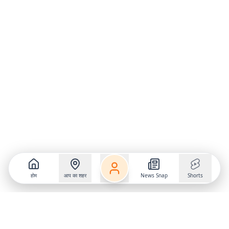
होम
आप का शहर
News Snap
Shorts