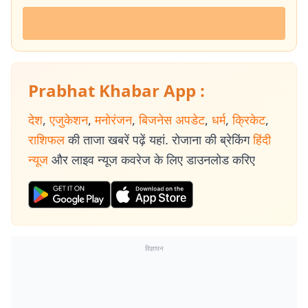
Prabhat Khabar App :
देश
,
एजुकेशन
,
मनोरंजन
,
बिजनेस अपडेट
,
धर्म
,
क्रिकेट
,
राशिफल
की ताजा खबरें पढ़ें यहां. रोजाना की ब्रेकिंग
हिंदी
न्यूज
और लाइव न्यूज कवरेज के लिए डाउनलोड करिए
विज्ञापन