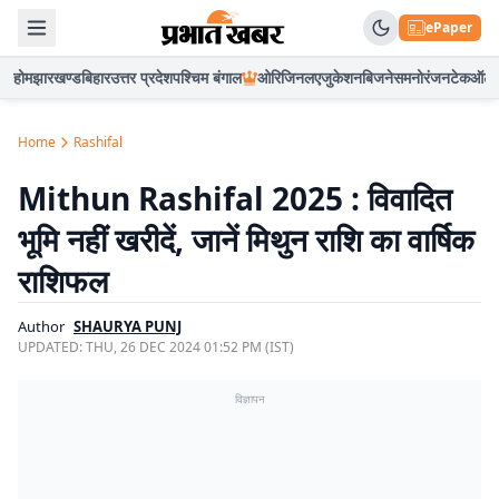
ePaper
होम
झारखण्ड
बिहार
उत्तर प्रदेश
पश्चिम बंगाल
ओरिजिनल
एजुकेशन
बिजनेस
मनोरंजन
टेक
ऑटो
Home
Rashifal
Mithun Rashifal 2025 : विवादित
भूमि नहीं खरीदें, जानें मिथुन राशि का वार्षिक
राशिफल
Author
SHAURYA PUNJ
UPDATED:
THU, 26 DEC 2024 01:52 PM (IST)
विज्ञापन