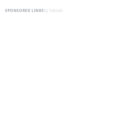
SPONSORED LINKS
by Taboola