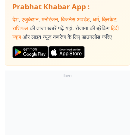
Prabhat Khabar App :
देश
,
एजुकेशन
,
मनोरंजन
,
बिजनेस अपडेट
,
धर्म
,
क्रिकेट
,
राशिफल
की ताजा खबरें पढ़ें यहां. रोजाना की ब्रेकिंग
हिंदी
न्यूज
और लाइव न्यूज कवरेज के लिए डाउनलोड करिए
विज्ञापन