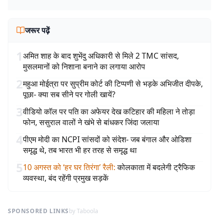
जरूर पढ़ें
1
अमित शाह के बाद शुभेंदु अधिकारी से मिले 2 TMC सांसद,
मुसलमानों को निशाना बनाने का लगाया आरोप
2
महुआ मोईत्रा पर सुप्रीम कोर्ट की टिप्पणी से भड़के अभिजीत दीपके,
पूछा- क्या सब सीने पर गोली खायें?
3
वीडियो कॉल पर पति का अफेयर देख कटिहार की महिला ने तोड़ा
फोन, ससुराल वालों ने खंभे से बांधकर जिंदा जलाया
4
पीएम मोदी का NCPI सांसदों को संदेश- जब बंगाल और ओडिशा
समृद्ध थे, तब भारत भी हर तरह से समृद्ध था
5
10 अगस्त को ‘हर घर तिरंगा’ रैली
:
कोलकाता में बदलेगी ट्रैफिक
व्यवस्था, बंद रहेंगी प्रमुख सड़कें
SPONSORED LINKS
by Taboola