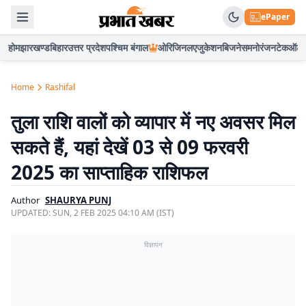
ePaper
होम
झारखण्ड
बिहार
उत्तर प्रदेश
पश्चिम बंगाल
ओरिजिनल
एजुकेशन
बिजनेस
मनोरंजन
टेक
ऑटो
Home
Rashifal
तुला राशि वालों को व्यापार में नए अवसर मिल
सकते हैं, यहां देखें 03 से 09 फरवरी
2025 का साप्ताहिक राशिफल
Author
SHAURYA PUNJ
UPDATED:
SUN, 2 FEB 2025 04:10 AM (IST)
विज्ञापन