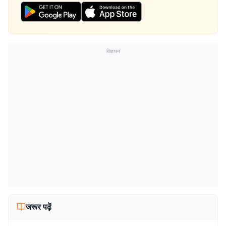
विज्ञापन
जरूर पढ़ें