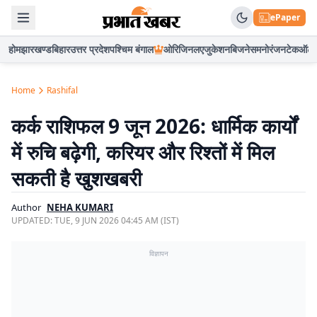
ePaper
होम
झारखण्ड
बिहार
उत्तर प्रदेश
पश्चिम बंगाल
ओरिजिनल
एजुकेशन
बिजनेस
मनोरंजन
टेक
ऑटो
Home
Rashifal
कर्क राशिफल 9 जून 2026: धार्मिक कार्यों
में रुचि बढ़ेगी, करियर और रिश्तों में मिल
सकती है खुशखबरी
Author
NEHA KUMARI
UPDATED:
TUE, 9 JUN 2026 04:45 AM (IST)
विज्ञापन