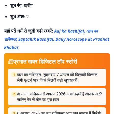
शुभ रंग:
क्रीम
शुभ अंक:
2
यहां पढ़ें धर्म से जुड़ी बड़ी खबरें:
Aaj Ka Rashifal, आज का
राशिफल, Saptahik Rashifal, Daily Horoscope at Prabhat
Khabar
प्रभात खबर डिजिटल टॉप स्टोरी
कल का राशिफल: शुक्रवार 7 अगस्त को किसकी किस्मत
1
लेगी यू-टर्न और किसे मिलेगी बड़ी खुशखबरी?
आज का राशिफल 6 अगस्त 2026: क्या कहते हैं आपके तारे?
2
जानिए मेष से मीन का पूरा हाल
6 अगस्त 2026 का लव राशिफल: आज लव लाइफ में मिलेगी
3