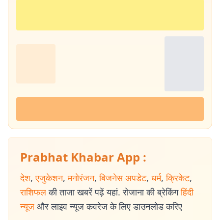
Prabhat Khabar App :
देश
,
एजुकेशन
,
मनोरंजन
,
बिजनेस अपडेट
,
धर्म
,
क्रिकेट
,
राशिफल
की ताजा खबरें पढ़ें यहां. रोजाना की ब्रेकिंग
हिंदी
न्यूज
और लाइव न्यूज कवरेज के लिए डाउनलोड करिए