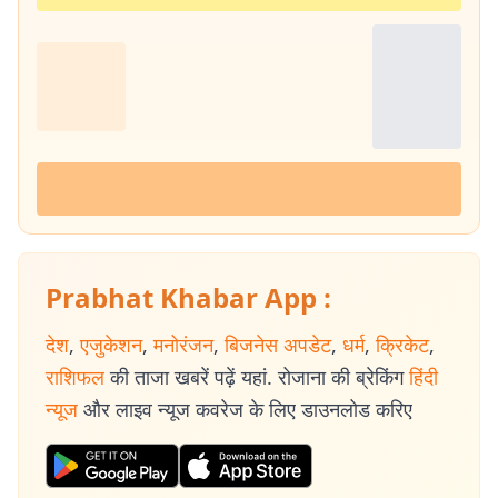
Prabhat Khabar App :
देश
,
एजुकेशन
,
मनोरंजन
,
बिजनेस अपडेट
,
धर्म
,
क्रिकेट
,
राशिफल
की ताजा खबरें पढ़ें यहां. रोजाना की ब्रेकिंग
हिंदी
न्यूज
और लाइव न्यूज कवरेज के लिए डाउनलोड करिए