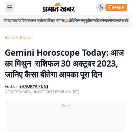
ePaper
होम
झारखण्ड
बिहार
उत्तर प्रदेश
पश्चिम बंगाल
ओरिजिनल
एजुकेशन
बिजनेस
मनोरंजन
टेक
ऑटो
Home
Rashifal
Gemini Horoscope Today: आज
का मिथुन राशिफल 30 अक्टूबर 2023,
जानिए कैसा बीतेगा आपका पूरा दिन
Author
SHAURYA PUNJ
UPDATED:
MON, 30 OCT 2023 07:36 AM (IST)
विज्ञापन