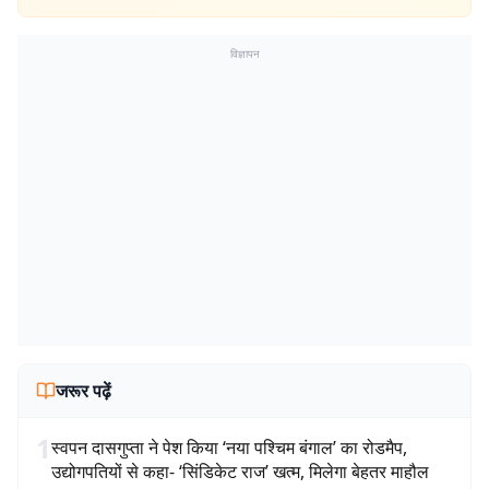
विज्ञापन
जरूर पढ़ें
1
स्वपन दासगुप्ता ने पेश किया ‘नया पश्चिम बंगाल’ का रोडमैप,
उद्योगपतियों से कहा- ‘सिंडिकेट राज’ खत्म, मिलेगा बेहतर माहौल