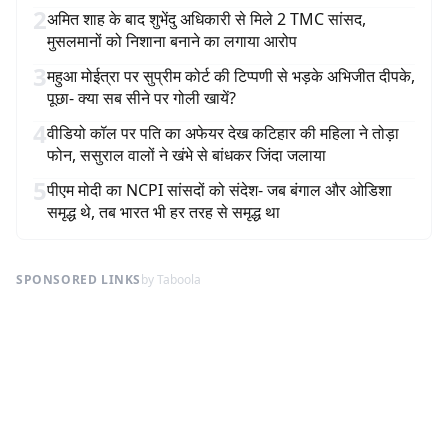
2
अमित शाह के बाद शुभेंदु अधिकारी से मिले 2 TMC सांसद,
मुसलमानों को निशाना बनाने का लगाया आरोप
3
महुआ मोईत्रा पर सुप्रीम कोर्ट की टिप्पणी से भड़के अभिजीत दीपके,
पूछा- क्या सब सीने पर गोली खायें?
4
वीडियो कॉल पर पति का अफेयर देख कटिहार की महिला ने तोड़ा
फोन, ससुराल वालों ने खंभे से बांधकर जिंदा जलाया
5
पीएम मोदी का NCPI सांसदों को संदेश- जब बंगाल और ओडिशा
समृद्ध थे, तब भारत भी हर तरह से समृद्ध था
SPONSORED LINKS
by Taboola