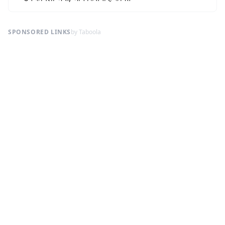
SPONSORED LINKS
by Taboola