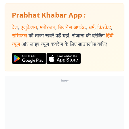
Prabhat Khabar App :
देश
,
एजुकेशन
,
मनोरंजन
,
बिजनेस अपडेट
,
धर्म
,
क्रिकेट
,
राशिफल
की ताजा खबरें पढ़ें यहां. रोजाना की ब्रेकिंग
हिंदी
न्यूज
और लाइव न्यूज कवरेज के लिए डाउनलोड करिए
विज्ञापन