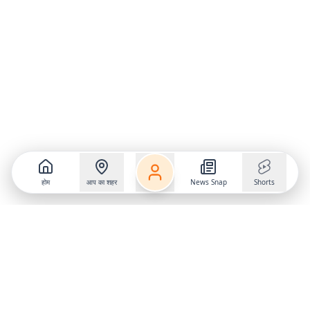
होम
आप का शहर
News Snap
Shorts