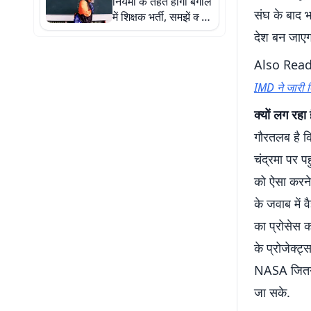
नियमों के तहत होगी बंगाल
संघ के बाद 
में शिक्षक भर्ती, समझें क्या
है एसएससी विवाद
देश बन जाएग
Also Rea
IMD ने जारी 
क्यों लग रहा
गौरतलब है क
चंद्रमा पर पह
को ऐसा करने
के जवाब में व
का प्रोसेस 
के प्रोजेक्ट
NASA जितने ब
जा सके.