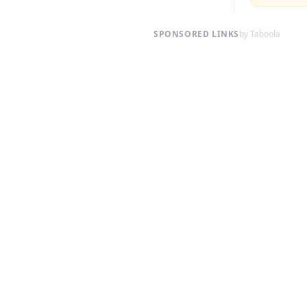
SPONSORED LINKS
by Taboola