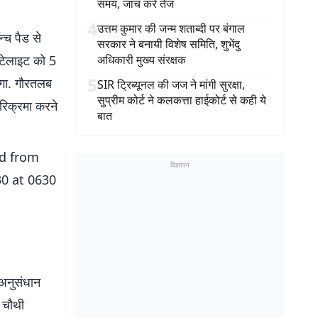
समय, जांच करें तेज
4
उत्तम कुमार की जन्म शताब्दी पर बंगाल
्च पैड से
सरकार ने बनायी विशेष समिति, शुभेंदु
टेलाइट को 5
अधिकारी मुख्य संरक्षक
5
ेगा. गौरतलब
SIR ट्रिब्यूनल की जज ने मांगी सुरक्षा,
सुप्रीम कोर्ट ने कलकत्ता हाईकोर्ट से कही ये
 परिक्रमा करने
बात
ed from
विज्ञापन
30 at 0630
 अनुसंधान
ी चौथी