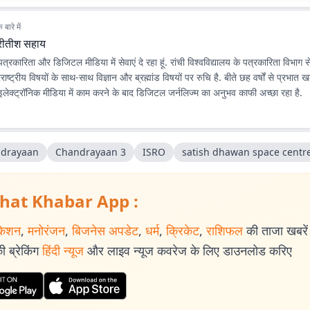
बारे में
्रीतीश सहाय
 पत्रकारिता और डिजिटल मीडिया में सेवाएं दे रहा हूं. रांची विश्वविद्यालय के पत्रकारिता विभाग स
विषयों के साथ-साथ विज्ञान और ब्रह्मांड विषयों पर रुचि है. बीते छह वर्षों से प्रभात खबर.कॉम के लिए
 इलेक्ट्रॉनिक मीडिया में काम करने के बाद डिजिटल जर्नलिज्म का अनुभव काफी अच्छा रहा है.
drayaan
Chandrayaan 3
ISRO
satish dhawan space centr
hat Khabar App :
केशन
,
मनोरंजन
,
बिजनेस अपडेट
,
धर्म
,
क्रिकेट
,
राशिफल
की ताजा खबरें प
 ब्रेकिंग
हिंदी न्यूज
और लाइव न्यूज कवरेज के लिए डाउनलोड करिए