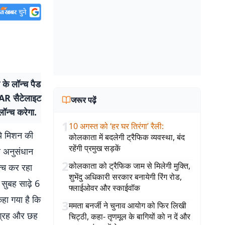
े लॉन्च पैड
SAR सैटेलाइट
जरूर पढ़ें
ॉन्च करेगा.
1
10 अगस्त को ‘हर घर तिरंगा’ रैली
:
ये मिशन की
कोलकाता में बदलेगी ट्रैफिक व्यवस्था, बंद
रहेंगी प्रमुख सड़कें
ष अनुसंधान
2
कोलकाता को ट्रैफिक जाम से मिलेगी मुक्ति,
्च कर रहा
शुभेंदु अधिकारी सरकार बनायेगी रिंग रोड,
सुबह साढ़े 6
फ्लाईओवर और स्काईवॉक
हा गया है कि
3
ममता बनर्जी ने चुनाव आयोग को फिर लिखी
पग्रह और छह
चिट्ठी, कहा- तृणमूल के बागियों को न दें और