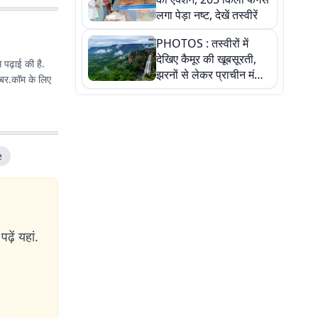
लगा पेड़ा नष्ट, देखें तस्वीरें
PHOTOS : तस्वीरों में
देखिए कैमूर की खूबसूरती,
े पढ़ाई की है.
झरनों से लेकर प्राचीन मंदिरों
तक प्रकृति और आस्था का
अद्भुत संगम
e
ढ़ें यहां.