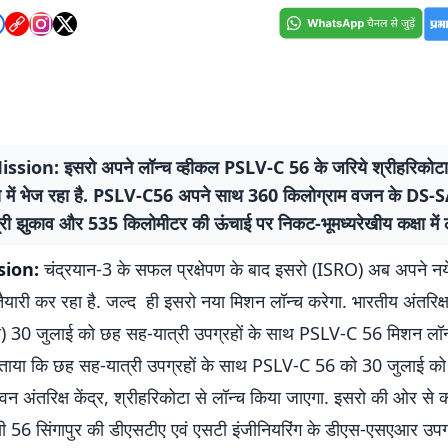
sion: इसरो अपने लॉन्च व्हीकल PSLV-C 56 के जरिये श्रीहरिकोटा क
क्ष में भेज रहा है. PSLV-C56 अपने साथ 360 किलोग्राम वजन के DS-
री झुकाव और 535 किलोमीटर की ऊंचाई पर निकट-भूमध्यरेखीय कक्षा में ल
sion:
चंद्रयान-3 के सफल प्रक्षेपण के बाद इसरो (ISRO) अब अपने न
ैयारी कर रहा है. जल्द ही इसरो नया मिशन लॉन्च करेगा. भारतीय अंतरिक्
) 30 जुलाई को छह सह-यात्री उपग्रहों के साथ PSLV-C 56 मिशन लॉन
 बताया कि छह सह-यात्री उपग्रहों के साथ PSLV-C 56 को 30 जुलाई को 
 अंतरिक्ष केंद्र, श्रीहरिकोटा से लॉन्च किया जाएगा. इसरो की ओर से क
 56 सिंगापुर की डीएसटीए एवं एसटी इंजीनियरिंग के डीएस-एसएआर उ