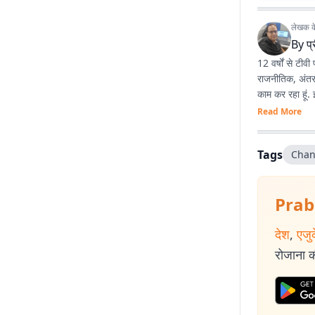
लेखक के 
By
प
12 वर्षों से टीवी
राजनीतिक, अंतरराष्ट्रीय 
काम कर रहा हूं.
Read More
Tags
Chan
Prab
देश
,
एजु
रोजाना की