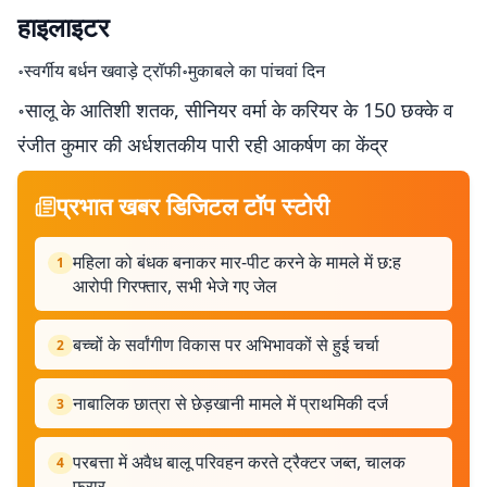
हाइलाइटर
॰स्वर्गीय बर्धन खवाड़े ट्रॉफी॰मुकाबले का पांचवां दिन
॰सालू के आतिशी शतक, सीनियर वर्मा के करियर के 150 छक्के व
रंजीत कुमार की अर्धशतकीय पारी रही आकर्षण का केंद्र
प्रभात खबर डिजिटल टॉप स्टोरी
महिला को बंधक बनाकर मार-पीट करने के मामले में छ:ह
1
आरोपी गिरफ्तार, सभी भेजे गए जेल
बच्चों के सर्वांगीण विकास पर अभिभावकों से हुई चर्चा
2
नाबालिक छात्रा से छेड़खानी मामले में प्राथमिकी दर्ज
3
परबत्ता में अवैध बालू परिवहन करते ट्रैक्टर जब्त, चालक
4
फरार