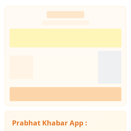
Prabhat Khabar App :