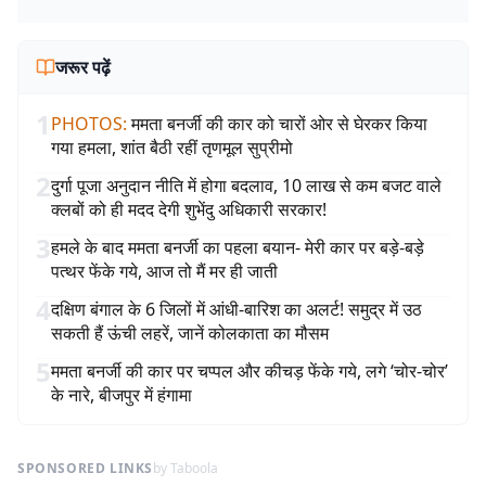
जरूर पढ़ें
1
PHOTOS
:
ममता बनर्जी की कार को चारों ओर से घेरकर किया
गया हमला, शांत बैठी रहीं तृणमूल सुप्रीमो
2
दुर्गा पूजा अनुदान नीति में होगा बदलाव, 10 लाख से कम बजट वाले
क्लबों को ही मदद देगी शुभेंदु अधिकारी सरकार!
3
हमले के बाद ममता बनर्जी का पहला बयान- मेरी कार पर बड़े-बड़े
पत्थर फेंके गये, आज तो मैं मर ही जाती
4
दक्षिण बंगाल के 6 जिलों में आंधी-बारिश का अलर्ट! समुद्र में उठ
सकती हैं ऊंची लहरें, जानें कोलकाता का मौसम
5
ममता बनर्जी की कार पर चप्पल और कीचड़ फेंके गये, लगे ‘चोर-चोर’
के नारे, बीजपुर में हंगामा
SPONSORED LINKS
by Taboola