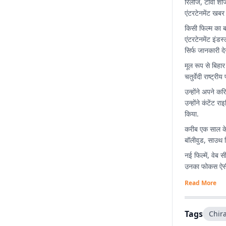
रिलीज, टीवी शो
एंटरटेनमेंट खबर
किसी फिल्म का 
एंटरटेनमेंट इंड
सिर्फ जानकारी द
मूल रूप से बिहार
चतुर्वेदी राष्ट्र
उन्होंने अपने कर
उन्होंने कंटें
किया.
करीब एक साल के 
बॉलीवुड, साउथ स
नई फिल्में, वेब
उनका फोकस ऐसी स
Read More
Tags
Chir