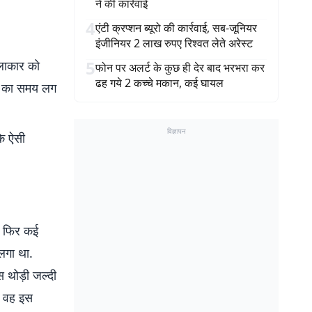
ने की कार्रवाई
4
एंटी क्रप्शन ब्यूरो की कार्रवाई, सब-जूनियर
इंजीनियर 2 लाख रुपए रिश्वत लेते अरेस्ट
5
कलाकार को
फोन पर अलर्ट के कुछ ही देर बाद भरभरा कर
ढह गये 2 कच्चे मकान, कई घायल
ल) का समय लग
विज्ञापन
कि ऐसी
ई, फिर कई
लगा था.
ास थोड़ी जल्दी
र वह इस