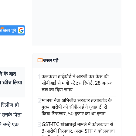
जरूर पढ़ें
े के बाद
1
कलकत्ता हाईकोर्ट ने आरजी कर केस की
न खींच लिया
सीबीआई से मांगी स्टेटस रिपोर्ट, 28 अगस्त
तक का दिया समय
2
भाजपा नेता अभिजीत सरकार हत्याकांड के
ं रिलीज हो
मुख्य आरोपी को सीबीआई ने गुवाहाटी से
किया गिरफ्तार, 50 हजार का था इनाम
ि उनके पिता
3
 उन्हें एक
GST-ITC धोखाधड़ी मामले में कोलकाता से
3 आरोपी गिरफ्तार, असम STF ने कोलकाता