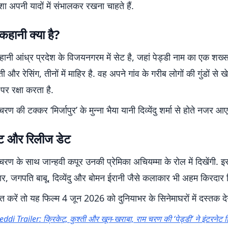
शा अपनी यादों में संभालकर रखना चाहते हैं.
कहानी क्या है?
कहानी आंध्र प्रदेश के विजयनगरम में सेट है, जहां पेड्डी नाम का एक शख्
ती और रेसिंग, तीनों में माहिर है. वह अपने गांव के गरीब लोगों की गुंडों 
र रक्षा करता है.
 चरण की टक्कर ‘मिर्जापुर’ के मुन्ना भैया यानी दिव्येंदु शर्मा से होते नजर आ
्ट और रिलीज डेट
म चरण के साथ जान्हवी कपूर उनकी प्रेमिका अचियम्मा के रोल में दिखेंगी.
र, जगपति बाबू, दिव्येंदु और बोमन ईरानी जैसे कलाकार भी अहम किरदार निभ
 करें तो यह फिल्म 4 जून 2026 को दुनियाभर के सिनेमाघरों में दस्तक दे
eddi Trailer: क्रिकेट, कुश्ती और खून-खराबा, राम चरण की ‘पेड्डी’ ने इंटरनेट 