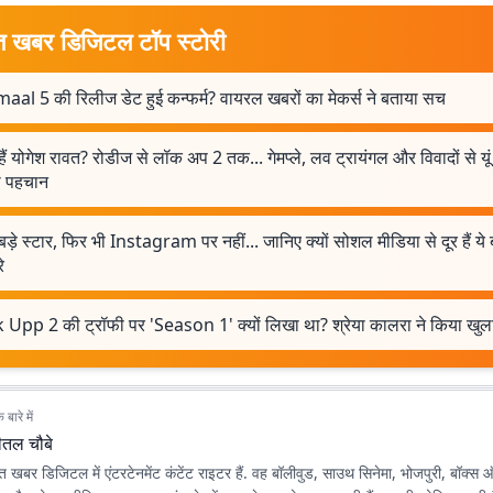
त खबर डिजिटल टॉप स्टोरी
aal 5 की रिलीज डेट हुई कन्फर्म? वायरल खबरों का मेकर्स ने बताया सच
ैं योगेश रावत? रोडीज से लॉक अप 2 तक... गेमप्ले, लव ट्रायंगल और विवादों से यू
 पहचान
बड़े स्टार, फिर भी Instagram पर नहीं... जानिए क्यों सोशल मीडिया से दूर हैं ये
े
 Upp 2 की ट्रॉफी पर 'Season 1' क्यों लिखा था? श्रेया कालरा ने किया खुल
बारे में
ीतल चौबे
त खबर डिजिटल में एंटरटेनमेंट कंटेंट राइटर हैं. वह बॉलीवुड, साउथ सिनेमा, भोजपुरी, बॉक