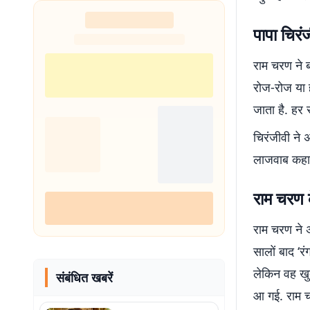
शुरू
पापा चिरं
राम चरण ने 
रोज-रोज या 
जाता है. हर 
चिरंजीवी ने 
लाजवाब कहान
राम चरण क
राम चरण ने अ
सालों बाद ‘र
लेकिन वह खुद
संबंधित खबरें
आ गई. राम च