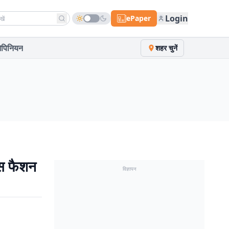
h news
Login
ePaper
पिनियन
शहर चुनें
इस फैशन
विज्ञापन