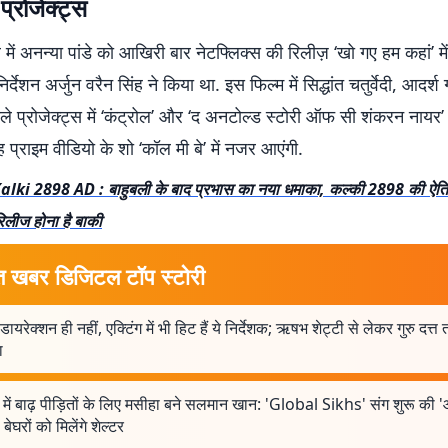
्रोजेक्ट्स
 में अनन्या पांडे को आखिरी बार नेटफ्लिक्स की रिलीज़ ‘खो गए हम कहां’ मे
्देशन अर्जुन वरैन सिंह ने किया था. इस फिल्म में सिद्धांत चतुर्वेदी, आदर्श 
े प्रोजेक्ट्स में ‘कंट्रोल’ और ‘द अनटोल्ड स्टोरी ऑफ सी शंकरन नायर’ 
प्राइम वीडियो के शो ‘कॉल मी बे’ में नजर आएंगी.
alki 2898 AD : बाहुबली के बाद प्रभास का नया धमाका, कल्की 2898 की ऐत
िलीज होना है बाकी
त खबर डिजिटल टॉप स्टोरी
 डायरेक्शन ही नहीं, एक्टिंग में भी हिट हैं ये निर्देशक; ऋषभ शेट्टी से लेकर गुरु दत्
ा
ें बाढ़ पीड़ितों के लिए मसीहा बने सलमान खान: 'Global Sikhs' संग शुरू की 
बेघरों को मिलेंगे शेल्टर