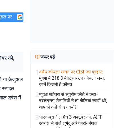
जरूर पढ़ें
ेयर कीं,
1
अवैध कोयला खनन पर CISF का प्रहार
:
मुगमा में 218.9 मीट्रिक टन कोयला जब्त,
 हो या कैजुअल
जानें कितनी है कीमत
े स्टाइल
2
महुआ मोईत्रा से सुप्रीम कोर्ट ने कहा-
ाल ड्रेस में
स्वतंत्रता सेनानियों ने तो गोलियां खायीं थीं,
आपको अंडे से डर क्यों?
3
भारत-ब्राजील मैच 3 अक्टूबर को, AIFF
अध्यक्ष से बोले शुभेंदु अधिकारी- बंगाल