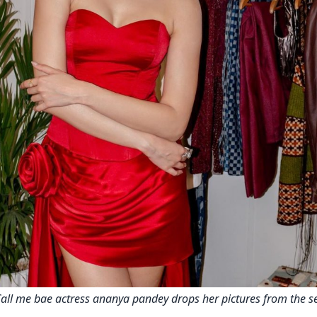
all me bae actress ananya pandey drops her pictures from the s