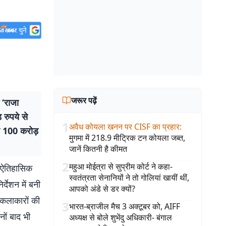
जरूर पढ़ें
‘राजा
 रुपये से
1
अवैध कोयला खनन पर CISF का प्रहार
:
ाथ 100 करोड़
मुगमा में 218.9 मीट्रिक टन कोयला जब्त,
जानें कितनी है कीमत
2
महुआ मोईत्रा से सुप्रीम कोर्ट ने कहा-
त ऐतिहासिक
स्वतंत्रता सेनानियों ने तो गोलियां खायीं थीं,
्देशन में बनी
आपको अंडे से डर क्यों?
र कलाकारों की
3
भारत-ब्राजील मैच 3 अक्टूबर को, AIFF
ों बाद भी
अध्यक्ष से बोले शुभेंदु अधिकारी- बंगाल