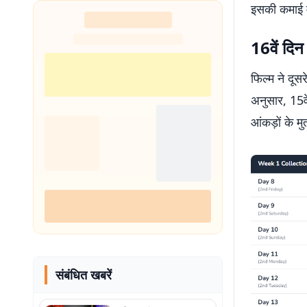
इसकी कमाई म
16वें दिन
फिल्म ने दूस
अनुसार, 15वे
आंकड़ों के 
संबंधित खबरें