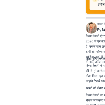
इमोश
लेखक के 
By
दि
दिव्या केशरी एंट
2020 से प्रभात 
हैं. उनके पास ल
टीवी शो, बॉक्स ऑ
कोशिश रहती है 
शिक्षा और पत्रक
ही नहीं, बल्कि ख
दिव्या केशरी ने म
की डिग्री हासिल
मौका मिला. इस द
उन्होंने रिसर्च
खबरों को लेकर 
दिव्या केशरी का 
रोचक जानकारी पह