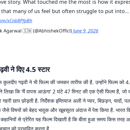
ve story. What touched me the most is how it expre
that many of us feel but often struggle to put into…
.com/xCnb8PfpBh
 Agarwal 🇮🇳 (@AbhishekOfficl)
June 9, 2026
़वी ने दिए 4.5 स्टार
क कुलदीप गढ़वी ने भी फिल्म की जमकर तारीफ की है. उन्होंने फिल्म को 4.5
होंने लिखा कि ‘मैं वापस आऊंगा’ 2 घंटे 47 मिनट की एक ऐसी फिल्म है, जो द
गहरी छाप छोड़ती है. निर्देशक इम्तियाज अली ने प्यार, बिछड़न, यादों,
जैसे विषयों को बेहद भावुक और खूबसूरत अंदाज में पेश किया है. भारत व
य कहानियों से प्रेरित यह फिल्म दिखाती है कि बीता हुआ समय किस तरह 
हचान को प्रभावित करता है.