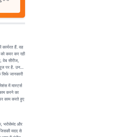
 कार्यरत हैं. वह
ों को कवर कर रही
, वेब सीरीज,
्यूज पर है. उनकी
 सिर्फ जानकारी
ंस में मास्टर्स
 काम करने का
 पर काम करते हुए
ीक, भरोसेमंद और
, जिसकी मदद से