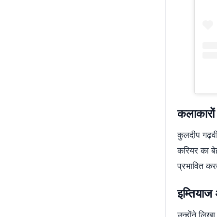
कलाकारों
कुलदीप गढ़वी
करियर का बे
प्रभावित करत
इम्तियाज
उन्होंने लि