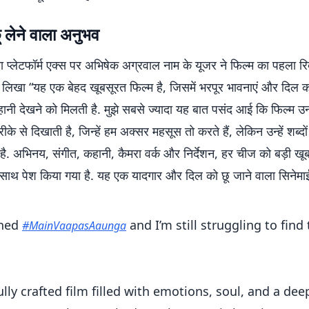
 लेने वाला अनुभव
प्लेटफॉर्म एक्स पर अभिषेक अग्रवाल नाम के यूजर ने फिल्म का पहला रिव
ने लिखा “यह एक बेहद खूबसूरत फिल्म है, जिसमें भरपूर भावनाएं और दिल को
हानी देखने को मिलती है. मुझे सबसे ज्यादा यह बात पसंद आई कि फिल्म उन
ीके से दिखाती है, जिन्हें हम अक्सर महसूस तो करते हैं, लेकिन उन्हें शब्दों
 है. अभिनय, संगीत, कहानी, कैमरा वर्क और निर्देशन, हर चीज को बड़ी ख
साथ पेश किया गया है. यह एक यादगार और दिल को छू जाने वाला सिनेमाई
ched
and I’m still struggling to find 
#MainVaapasAaunga
lly crafted film filled with emotions, soul, and a dee