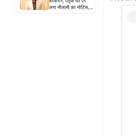
बरकरार, पैतृक घर पर
लगा नीलामी का नोटिस, 9
सितंबर को होगी नीलामी