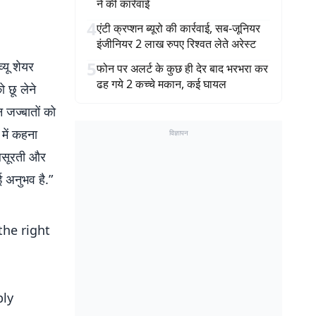
ने की कार्रवाई
4
एंटी क्रप्शन ब्यूरो की कार्रवाई, सब-जूनियर
इंजीनियर 2 लाख रुपए रिश्वत लेते अरेस्ट
5
्यू शेयर
फोन पर अलर्ट के कुछ ही देर बाद भरभरा कर
ढह गये 2 कच्चे मकान, कई घायल
 छू लेने
 जज्बातों को
 में कहना
विज्ञापन
ूबसूरती और
 अनुभव है.”
the right
ply