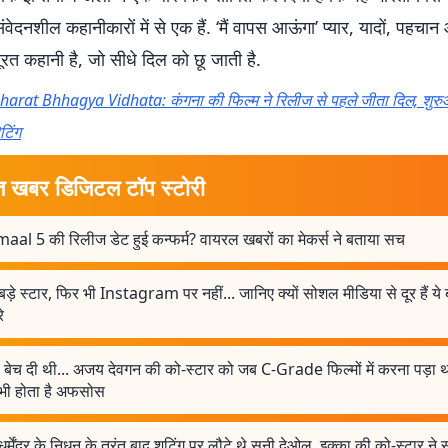
ेदनशील कहानीकारों में से एक हैं. ‘मैं वापस आऊंगा’ प्यार, यादों, पहच
रत कहानी है, जो सीधे दिल को छू जाती है.
harat Bhhagya Vidhata: कंगना की फिल्म ने रिलीज से पहले जीता दिल, शुरुआती 
टिंग
त खबर डिजिटल टॉप स्टोरी
aal 5 की रिलीज डेट हुई कन्फर्म? वायरल खबरों का मेकर्स ने बताया सच
बड़े स्टार, फिर भी Instagram पर नहीं... जानिए क्यों सोशल मीडिया से दूर हैं ये
े
 बेच दी थी... अजय देवगन की को-स्टार को जब C-Grade फिल्मों में करना पड़ा 
ी होता है अफसोस
धर्मेंद्र के निधन के तुरंत बाद शूटिंग पर लौटे थे सनी देओल, इक्का की को-स्टार ने 