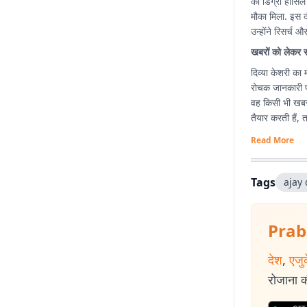
की डिग्री हासिल
मौका मिला. इस द
उन्होंने रिसर्च
खबरों को लेकर 
दिव्या केशरी का 
रोचक जानकारी पह
वह किसी भी खबर
तैयार करती हैं,
Read More
Tags
ajay
Prab
देश
,
एजु
रोजाना की