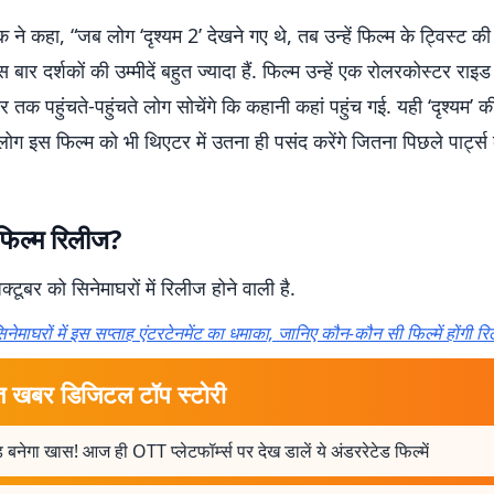
ने कहा, “जब लोग ‘दृश्यम 2’ देखने गए थे, तब उन्हें फिल्म के ट्विस्ट की 
बार दर्शकों की उम्मीदें बहुत ज्यादा हैं. फिल्म उन्हें एक रोलरकोस्टर राइड
तक पहुंचते-पहुंचते लोग सोचेंगे कि कहानी कहां पहुंच गई. यही ‘दृश्यम’ 
 लोग इस फिल्म को भी थिएटर में उतना ही पसंद करेंगे जितना पिछले पार्ट्स
फिल्म रिलीज?
क्टूबर को सिनेमाघरों में रिलीज होने वाली है.
िनेमाघरों में इस सप्ताह एंटरटेनमेंट का धमाका, जानिए कौन-कौन सी फिल्में होंगी र
त खबर डिजिटल टॉप स्टोरी
ड बनेगा खास! आज ही OTT प्लेटफॉर्म्स पर देख डालें ये अंडररेटेड फिल्में