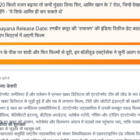
20 किलो वजन बढ़ाया तो कभी मुंडवा लिया सिर, आमिर खान के 7 रोल, जिन्हें द
ेंगे - 'ये सिर्फ आमिर ही कर सकते थे'
yana Release Date: रणबीर कपूर की 'रामायण' की इंडिया रिलीज डेट बद
न थिएटर्स में आएगी फिल्म
 के पीक पर शादी और फिर फिल्मों से दूरी, इन बॉलीवुड एक्ट्रेसेस ने चुनी अलग र
बारे में
व्या केशरी
रटेनमेंट जर्नलिस्ट हैं और वर्तमान में प्रभात खबर डिजिटल की एंटरटेनमेंट टीम की लीड के रूप में
खबर डिजिटल से जुड़ी हुई हैं और तब से लगातार फिल्म, टीवी और ओटीटी इंडस्ट्री की खबर
गभग 8 साल का जर्नलिज्म एक्सपीरियंस है. एंटरटेनमेंट पत्रकारिता में उनकी मजबूत पकड़ फिल्म
फिस, सेलिब्रिटी इंटरव्यू, बीटीएस अपडेट्स, थ्रोबैक स्टोरी, गॉसिप और ट्रेंडिंग एंटरटेनमेंट न
कि हर खबर को आसान, भरोसेमंद और दिलचस्प अंदाज में पाठकों तक पहुंचाया जाए, ताकि पाठक
ारिता की शुरुआत
बर से जुड़ाव भी महसूस करें.
ाखनलाल चतुर्वेदी राष्ट्रीय पत्रकारिता एवं संचार विश्वविद्यालय से एडवरटाइजिंग एंड पब्लिक रिलेश