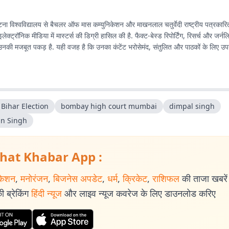
ा विश्वविद्यालय से बैचलर ऑफ मास कम्युनिकेशन और माखनलाल चतुर्वेदी राष्ट्रीय पत्रकारित
 इलेक्ट्रॉनिक मीडिया में मास्टर्स की डिग्री हासिल की है. फैक्ट-बेस्ड रिपोर्टिंग, रिसर्च और जर
र उनकी मजबूत पकड़ है. यही वजह है कि उनका कंटेंट भरोसेमंद, संतुलित और पाठकों के लिए उप
Bihar Election
bombay high court mumbai
dimpal singh
n Singh
hat Khabar App :
केशन
,
मनोरंजन
,
बिजनेस अपडेट
,
धर्म
,
क्रिकेट
,
राशिफल
की ताजा खबरें प
 ब्रेकिंग
हिंदी न्यूज
और लाइव न्यूज कवरेज के लिए डाउनलोड करिए