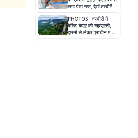
लगा पेड़ा नष्ट, देखें तस्वीरें
PHOTOS : तस्वीरों में
देखिए कैमूर की खूबसूरती,
झरनों से लेकर प्राचीन मंदिरों
तक प्रकृति और आस्था का
अद्भुत संगम