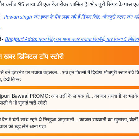
करीब 95 लाख की एक रेंज रोवर शामिल है. भोजपुरी सिंगर के पास एक स
d-
Pawan singh संग इश्क के पेंच लड़ा रही हैं डिंपल सिंह, भोजपुरी स्टार संग अ
…
d-
Bhojpuri Adda: पवन सिंह का गाना नजर बनाया रिकॉर्ड, पार किया 5 मिलियन, 
त खबर डिजिटल टॉप स्टोरी
 से बने इंटरनेट पर मचाया तहलका... अब इन फिल्मों में दिखेगा भोजपुरी स्टार रवि
 देखें लिस्ट
puri Bawaal PROMO: आप उसी के लायक हो… काजल राघवानी पर भड़के 
पाली ने भी सुनाई खरी-खोटी
ी वैन में घंटों साथ रहते थे निरहुआ-अम्रपाली… काजल राघवानी का खुलासा, बोलीं
क्टर को खुद लेने आना पड़ा