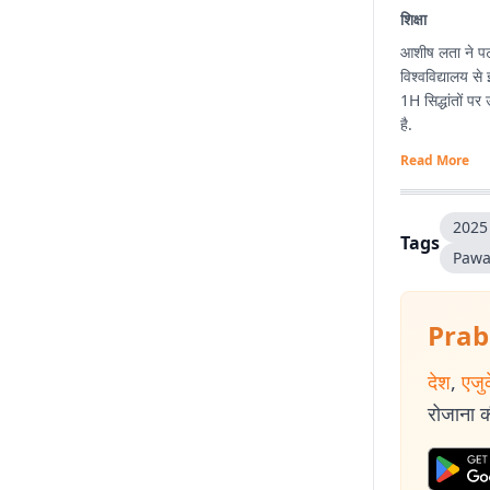
शिक्षा
आशीष लता ने पटन
विश्वविद्यालय से
1H सिद्धांतों प
है.
Read More
2025 
Tags
Pawa
Prab
देश
,
एजु
रोजाना की