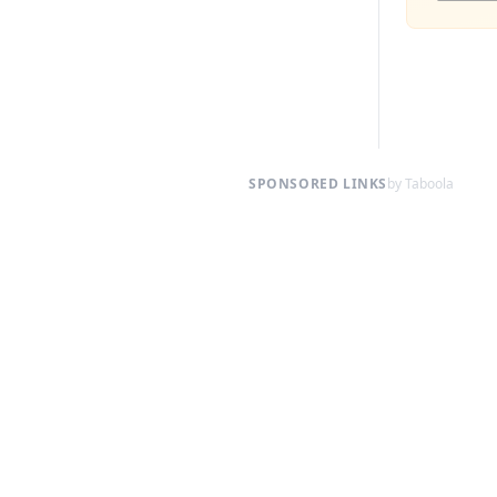
SPONSORED LINKS
by Taboola