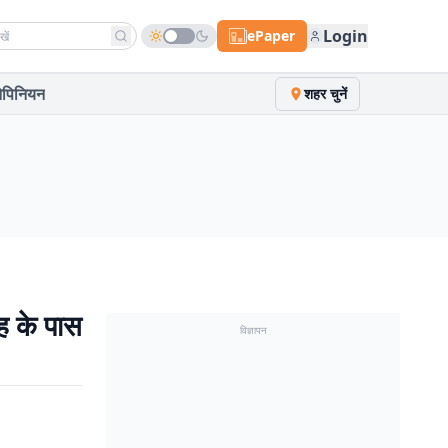
h news
Login
ePaper
पिनियन
शहर चुनें
 के पास
विज्ञापन