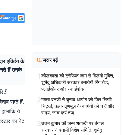
जरूर पढ़ें
 एक्टिंग के
नते हैं उनके
1
कोलकाता को ट्रैफिक जाम से मिलेगी मुक्ति,
शुभेंदु अधिकारी सरकार बनायेगी रिंग रोड,
फ्लाईओवर और स्काईवॉक
रिटी
2
ममता बनर्जी ने चुनाव आयोग को फिर लिखी
ताब रहते हैं.
चिट्ठी, कहा- तृणमूल के बागियों को न दें और
 हालांकि ये
समय, जांच करें तेज
स्टार का नेट
3
उत्तम कुमार की जन्म शताब्दी पर बंगाल
सरकार ने बनायी विशेष समिति, शुभेंदु