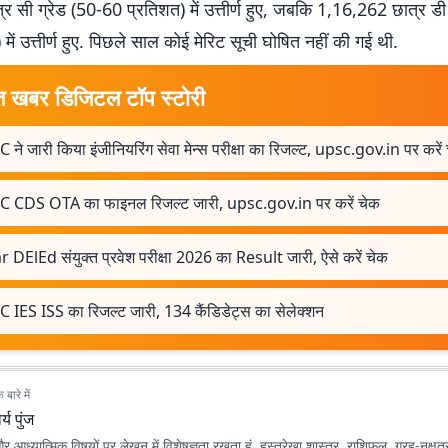
 सी ग्रेड (50-60 प्रतिशत) में उत्तीर्ण हुए, जबकि 1,16,262 छात्र डी 
में उत्तीर्ण हुए. पिछले साल कोई मेरिट सूची घोषित नहीं की गई थी.
त खबर डिजिटल टॉप स्टोरी
ने जारी किया इंजीनियरिंग सेवा मेन्स परीक्षा का रिजल्ट, upsc.gov.in पर करें
 CDS OTA का फाइनल रिजल्ट जारी, upsc.gov.in पर करें चेक
 DElEd संयुक्त प्रवेश परीक्षा 2026 का Result जारी, ऐसे करें चेक
 IES ISS का रिजल्ट जारी, 134 कैंडिडेट्स का सेलेक्शन
बारे में
र्य पुंज
 और आध्यात्मिक विषयों पर लेखन में विशेषज्ञता रखता हूं. हस्तरेखा शास्त्र, राशिफल, ग्रह-नक्षत्र