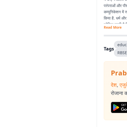
परंपराओं और पौरा
कम्युनिकेशन में 
किया है. धर्म और
कोशिश रहती है 
Read More
educ
Tags
RBSE
Prab
देश
,
एजु
रोजाना की