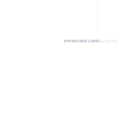
SPONSORED LINKS
by Taboola