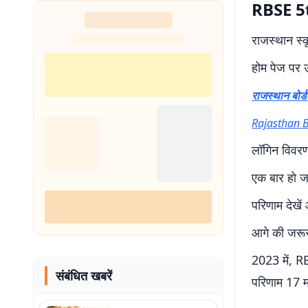
RBSE 5t
राजस्थान स्
होम पेज पर 
राजस्थान बोर्
Rajasthan Bo
लॉगिन विवरण
एक बार हो जा
परिणाम देखे
आगे की जरूर
2023 में, R
संबंधित खबरें
परिणाम 17 म