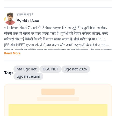
लेखक के बारे में
By
रवि मल्लिक
रवि मल्लिक पिछले 7 सालों से डिजिटल पत्रकारिता से जुड़े हैं. स्कूली शिक्षा से लेकर
नौकरी तक की खबरों पर काम करना पसंद है. युवाओं को बेहतर करियर ऑप्शन, करंट
अफेयर्स और नई वैकेंसी के बारे में बताना अच्छा लगता है. बोर्ड परीक्षा हो या UPSC,
JEE और NEET एग्जाम टॉपर्स से बात करना और उनकी स्ट्रेटजी के बारे में जानना
पसंद है. युवाओं को प्रेरित करने के लिए उनके बीच के मुद्दों को उठाना और सही व सटीक
Read More
जानकारी देना ही उनकी प्राथमिकता है.
nta ugc net
UGC NET
ugc net 2026
Tags
ugc net exam