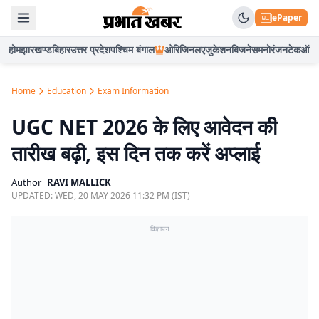
ePaper
होम
झारखण्ड
बिहार
उत्तर प्रदेश
पश्चिम बंगाल
ओरिजिनल
एजुकेशन
बिजनेस
मनोरंजन
टेक
ऑटो
Home
Education
Exam Information
UGC NET 2026 के लिए आवेदन की
तारीख बढ़ी, इस दिन तक करें अप्लाई
Author
RAVI MALLICK
UPDATED:
WED, 20 MAY 2026 11:32 PM (IST)
विज्ञापन