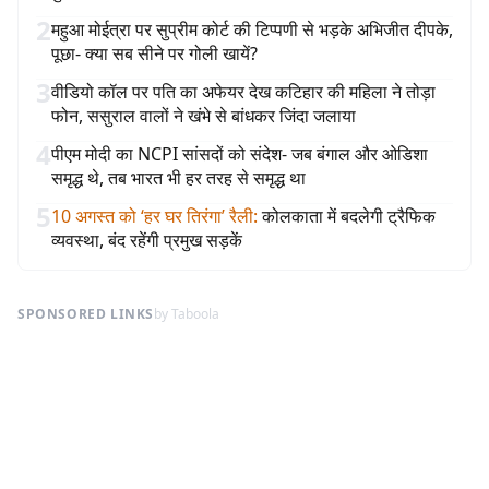
2
महुआ मोईत्रा पर सुप्रीम कोर्ट की टिप्पणी से भड़के अभिजीत दीपके,
पूछा- क्या सब सीने पर गोली खायें?
3
वीडियो कॉल पर पति का अफेयर देख कटिहार की महिला ने तोड़ा
फोन, ससुराल वालों ने खंभे से बांधकर जिंदा जलाया
4
पीएम मोदी का NCPI सांसदों को संदेश- जब बंगाल और ओडिशा
समृद्ध थे, तब भारत भी हर तरह से समृद्ध था
5
10 अगस्त को ‘हर घर तिरंगा’ रैली
:
कोलकाता में बदलेगी ट्रैफिक
व्यवस्था, बंद रहेंगी प्रमुख सड़कें
SPONSORED LINKS
by Taboola