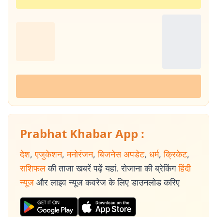
Prabhat Khabar App :
देश
,
एजुकेशन
,
मनोरंजन
,
बिजनेस अपडेट
,
धर्म
,
क्रिकेट
,
राशिफल
की ताजा खबरें पढ़ें यहां. रोजाना की ब्रेकिंग
हिंदी
न्यूज
और लाइव न्यूज कवरेज के लिए डाउनलोड करिए