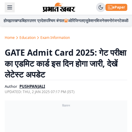
ePaper
होम
झारखण्ड
बिहार
उत्तर प्रदेश
पश्चिम बंगाल
ओरिजिनल
एजुकेशन
बिजनेस
मनोरंजन
टेक
ऑटो
Home
Education
Exam Information
GATE Admit Card 2025: गेट परीक्षा
का एडमिट कार्ड इस दिन होगा जारी, देखें
लेटेस्ट अपडेट
Author
PUSHPANJALI
UPDATED:
THU, 2 JAN 2025 07:17 PM (IST)
विज्ञापन