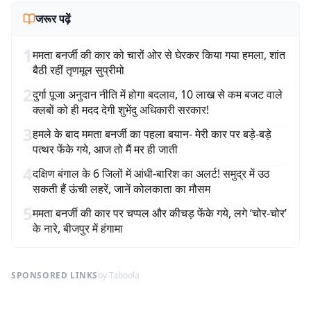
जरूर पढ़ें
1
ममता बनर्जी की कार को चारों ओर से घेरकर किया गया हमला, शांत
बैठी रहीं तृणमूल सुप्रीमो
2
दुर्गा पूजा अनुदान नीति में होगा बदलाव, 10 लाख से कम बजट वाले
क्लबों को ही मदद देगी शुभेंदु अधिकारी सरकार!
3
हमले के बाद ममता बनर्जी का पहला बयान- मेरी कार पर बड़े-बड़े
पत्थर फेंके गये, आज तो मैं मर ही जाती
4
दक्षिण बंगाल के 6 जिलों में आंधी-बारिश का अलर्ट! समुद्र में उठ
सकती हैं ऊंची लहरें, जानें कोलकाता का मौसम
5
ममता बनर्जी की कार पर चप्पल और कीचड़ फेंके गये, लगे ‘चोर-चोर’
के नारे, बीजपुर में हंगामा
SPONSORED LINKS
by Taboola