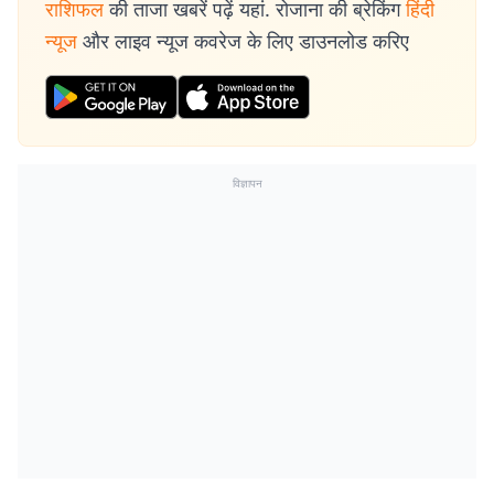
राशिफल
की ताजा खबरें पढ़ें यहां. रोजाना की ब्रेकिंग
हिंदी
न्यूज
और लाइव न्यूज कवरेज के लिए डाउनलोड करिए
विज्ञापन