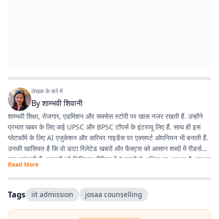
लेखक के बारे में
By
शाम्भवी शिवानी
शाम्भवी शिक्षा, रोजगार, एडमिशन और सक्सेस स्टोरी पर खास नजर रखती हैं. उन्होंने
प्रभात खबर के लिए कई UPSC और BPSC टॉपर्स के इंटरव्यू लिए हैं. साथ ही इस
प्लेटफॉर्म के लिए AI एजुकेशन और करियर गाइडेंस पर एक्सपर्ट ओपनियन भी बनाती हैं.
उनकी खासियत है कि वो डाटा रिलेटेड खबरों और फैक्ट्स को आसान शब्दों में रीडर्स
तक पहुंचाती हैं. शाम्भवी को डिजिटल मीडिया में 3 सालों से अधिक का अनुभव है. प्रभात
Read More
खबर से पहले वे राजस्थान पत्रिका और पटना स्थित न्यूज़ हाट में भी काम कर चुकी हैं.
Tags
iit admission
josaa counselling