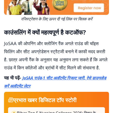
रजिस्ट्रेशन के लिए ऊपर दी गई लिंक पर क्लिक करें
काउंसलिंग में क्यों महत्वपूर्ण है कटऑफ?
JoSAA की ओपनिंग और क्लोजिंग रैंक अगले राउंड की चॉइस
फिलिंग और सीट अपग्रेडेशन स्ट्रैटजी बनाने में काफी मदद करती
है. छात्र अपनी रैंक के अनुसार यह अनुमान लगा सकते हैं कि अगले
राउंड में किन कॉलेजों और ब्रांचों में सीट मिलने की संभावना है.
यह भी पढ़ें-
JoSAA राउंड-1 सीट अलॉटमेंट रिजल्ट जारी, ऐसे डाउनलोड
करें अलॉटमेंट लेटर
प्रभात खबर डिजिटल टॉप स्टोरी
Bihar Top 5 Nursing Colleges 2026: बिहार के