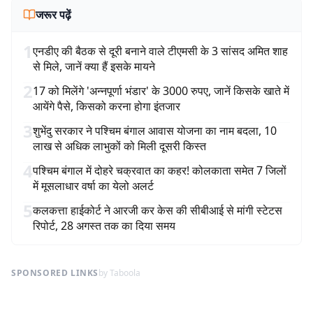
जरूर पढ़ें
1
एनडीए की बैठक से दूरी बनाने वाले टीएमसी के 3 सांसद अमित शाह
से मिले, जानें क्या हैं इसके मायने
2
17 को मिलेंगे 'अन्नपूर्णा भंडार' के 3000 रुपए, जानें किसके खाते में
आयेंगे पैसे, किसको करना होगा इंतजार
3
शुभेंदु सरकार ने पश्चिम बंगाल आवास योजना का नाम बदला, 10
लाख से अधिक लाभुकों को मिली दूसरी किस्त
4
पश्चिम बंगाल में दोहरे चक्रवात का कहर! कोलकाता समेत 7 जिलों
में मूसलाधार वर्षा का येलो अलर्ट
5
कलकत्ता हाईकोर्ट ने आरजी कर केस की सीबीआई से मांगी स्टेटस
रिपोर्ट, 28 अगस्त तक का दिया समय
SPONSORED LINKS
by Taboola