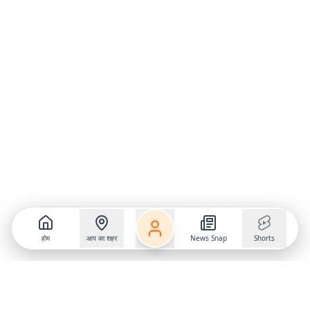
होम
आप का शहर
News Snap
Shorts