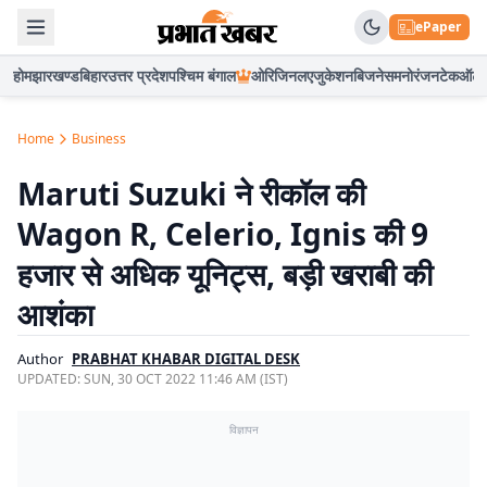
ePaper
होम
झारखण्ड
बिहार
उत्तर प्रदेश
पश्चिम बंगाल
ओरिजिनल
एजुकेशन
बिजनेस
मनोरंजन
टेक
ऑटो
Home
Business
Maruti Suzuki ने रीकॉल की
Wagon R, Celerio, Ignis की 9
हजार से अधिक यूनिट्स, बड़ी खराबी की
आशंका
Author
PRABHAT KHABAR DIGITAL DESK
UPDATED:
SUN, 30 OCT 2022 11:46 AM (IST)
विज्ञापन