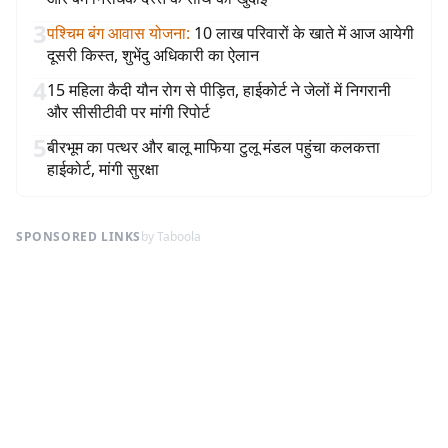
3
पश्चिम बंग आवास योजना
:
10 लाख परिवारों के खाते में आज आयेगी
दूसरी किस्त, शुभेंदु अधिकारी का ऐलान
4
15 महिला कैदी यौन रोग से पीड़ित, हाईकोर्ट ने जेलों में निगरानी
और सीसीटीवी पर मांगी रिपोर्ट
5
बीरभूम का पत्थर और बालू माफिया टुलू मंडल पहुंचा कलकत्ता
हाईकोर्ट, मांगी सुरक्षा
SPONSORED LINKS
by Taboola