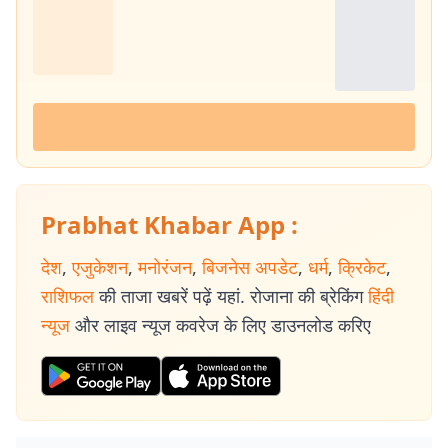
Prabhat Khabar App :
देश
,
एजुकेशन
,
मनोरंजन
,
बिजनेस अपडेट
,
धर्म
,
क्रिकेट
,
राशिफल
की ताजा खबरें पढ़ें यहां. रोजाना की ब्रेकिंग
हिंदी
न्यूज
और लाइव न्यूज कवरेज के लिए डाउनलोड करिए