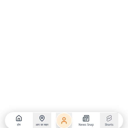
होम
आप का शहर
News Snap
Shorts