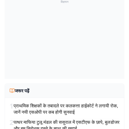
विज्ञापन
जरूर पढ़ें
1
प्राथमिक शिक्षकों के तबादले पर कलकत्ता हाईकोर्ट ने लगायी रोक,
जानें नयी एसओपी पर कब होगी सुनवाई
2
पत्थर माफिया टुलू मंडल की ससुराल में एसटीएफ के छापे, बुलडोजर
और बम निरोधक दस्ते के साथ की खुदाई