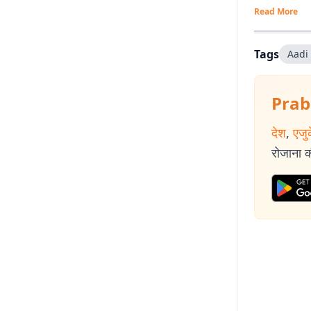
Read More
Tags
Aadi
Prab
देश
,
एजु
रोजाना की