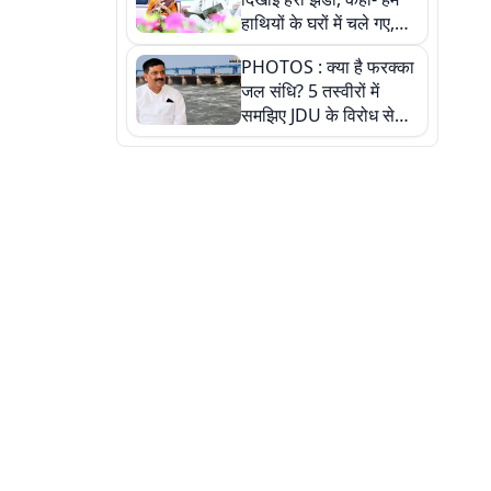
हाथियों के घरों में चले गए,
देखें तस्वीरें
PHOTOS : क्या है फरक्का
जल संधि? 5 तस्वीरों में
समझिए JDU के विरोध से
लेकर बिहार पर असर तक
पूरी कहानी