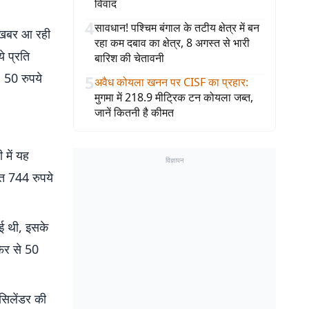
विवाद
4
सावधान! पश्चिम बंगाल के तटीय क्षेत्र में बन
ी खबर आ रही
रहा कम दबाव का क्षेत्र, 8 अगस्त से भारी
े प्रति
बारिश की चेतावनी
 50 रुपये
5
अवैध कोयला खनन पर CISF का प्रहार
:
मुगमा में 218.9 मीट्रिक टन कोयला जब्त,
जानें कितनी है कीमत
 में यह
विज्ञापन
मत 744 रुपये
ई थी, इसके
फिर से 50
सिलेंडर की