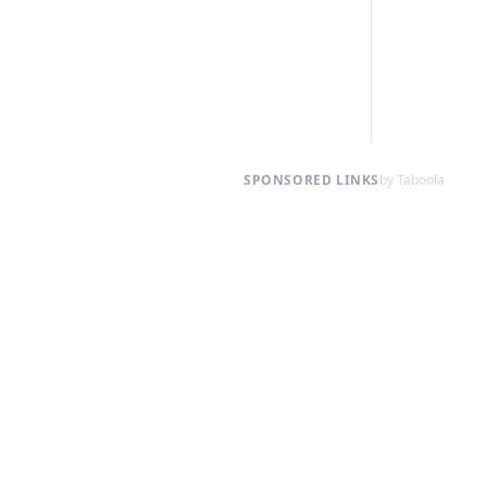
SPONSORED LINKS
by Taboola