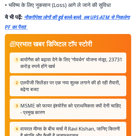
• भविष्य के लिए नुकसान (Loss) आगे ले जाने की सुविधा
ये भी पढ़ें:
नौकरीपेशा लोगों की हुई बल्ले-बल्ले, अब UPI-ATM से निकलेगा
PF का पैसा!
प्रभात खबर डिजिटल टॉप स्टोरी
बायोगैस को बढ़ावा देने के लिए ‘गोवर्धन’ योजना मंजूर, 23731
1
करोड़ रुपये होंगे खर्च
एलपीजी सिलेंडर पर एक नया शुल्क लगाने की हो रही तैयारी,
2
बढ़ेगा बजट
MSME को फायर इंश्योरेंस को प्राथमिकता क्यों देनी चाहिए
3
- प्रमुख कारण
वायरल मीम्स के बीच चर्चा में Ravi Kishan, जानिए कितनी
4
है संपत्ति और कैसी है लाइफस्टाइल