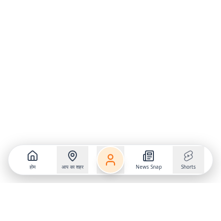
होम
आप का शहर
News Snap
Shorts