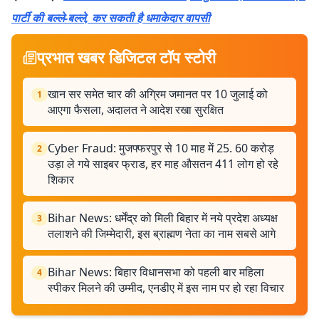
पार्टी की बल्ले-बल्ले, कर सकती है धमाकेदार वापसी
प्रभात खबर डिजिटल टॉप स्टोरी
खान सर समेत चार की अग्रिम जमानत पर 10 जुलाई को
1
आएगा फैसला, अदालत ने आदेश रखा सुरक्षित
Cyber ​​Fraud: मुजफ्फरपुर से 10 माह में 25. 60 करोड़
2
उड़ा ले गये साइबर फ्राड, हर माह औसतन 411 लोग हो रहे
शिकार
Bihar News: धर्मेंद्र को मिली बिहार में नये प्रदेश अध्यक्ष
3
तलाशने की जिम्मेदारी, इस ब्राह्मण नेता का नाम सबसे आगे
Bihar News: बिहार विधानसभा को पहली बार महिला
4
स्पीकर मिलने की उम्मीद, एनडीए में इस नाम पर हो रहा विचार