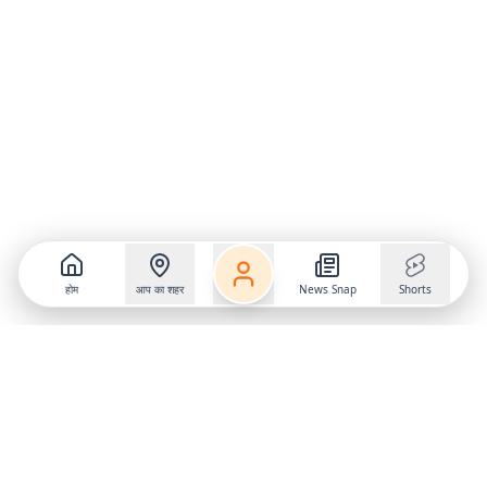
होम
आप का शहर
News Snap
Shorts