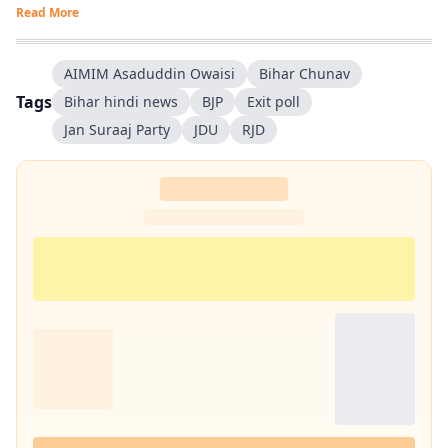
Read More
AIMIM Asaduddin Owaisi
Bihar Chunav
Tags
Bihar hindi news
BJP
Exit poll
Jan Suraaj Party
JDU
RJD