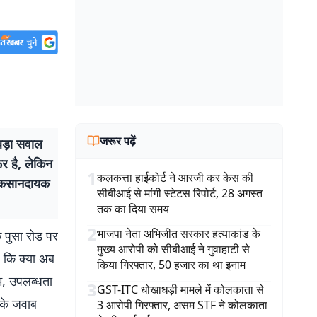
जरूर पढ़ें
े बड़ा सवाल
र है, लेकिन
1
कलकत्ता हाईकोर्ट ने आरजी कर केस की
 नुकसानदायक
सीबीआई से मांगी स्टेटस रिपोर्ट, 28 अगस्त
तक का दिया समय
2
भाजपा नेता अभिजीत सरकार हत्याकांड के
 पुसा रोड पर
मुख्य आरोपी को सीबीआई ने गुवाहाटी से
ै कि क्या अब
किया गिरफ्तार, 50 हजार का था इनाम
म, उपलब्धता
3
GST-ITC धोखाधड़ी मामले में कोलकाता से
 के जवाब
3 आरोपी गिरफ्तार, असम STF ने कोलकाता