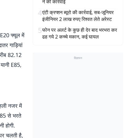
ने की कार्रवाई
4
एंटी क्रप्शन ब्यूरो की कार्रवाई, सब-जूनियर
इंजीनियर 2 लाख रुपए रिश्वत लेते अरेस्ट
5
फोन पर अलर्ट के कुछ ही देर बाद भरभरा कर
20 फ्यूल में
ढह गये 2 कच्चे मकान, कई घायल
तर गाड़ियां
 करीब 82.12
विज्ञापन
. यानी E85,
हली नजर में
85 से भरते
ी होगी.
 पर चलती है,