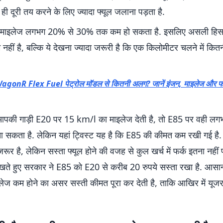
ही दूरी तय करने के लिए ज्यादा फ्यूल जलाना पड़ता है.
 माइलेज लगभग 20% से 30% तक कम हो सकता है. इसलिए असली हिसा
नहीं है, बल्कि ये देखना ज्यादा जरूरी है कि एक किलोमीटर चलने में क
agonR Flex Fuel पेट्रोल मॉडल से कितनी अलग? जानें इंजन, माइलेज और फीचर
आपकी गाड़ी E20 पर 15 km/l का माइलेज देती है, तो E85 पर वही ल
कता है. लेकिन यहां ट्विस्ट यह है कि E85 की कीमत कम रखी गई है.
रूर है, लेकिन सस्ता फ्यूल होने की वजह से कुल खर्च में फर्क इतना नहीं 
 रखते हुए सरकार ने E85 को E20 से करीब 20 रुपये सस्ता रखा है. आसान श
इलेज कम होने का असर सस्ती कीमत पूरा कर देती है, ताकि आखिर में यूज