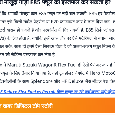
ी मौजूदा गाड़ी E85 फ्यूल का इस्तेमाल कर सकती है?
ं कि आपकी मौजूदा कार E85 फ्यूल पर नहीं चल सकती. E85 हर पेट्रोल 
 अगर इसे किसी नॉर्मल पेट्रोल या E20-कम्प्लायंट कार में डाल दिया जाए, त
र्ट्स खराब हो सकते हैं और परफॉर्मेंस भी गिर सकती है. E85 सिर्फ फ्लेक्स
Vs) के लिए होता है, क्योंकि इन्हें खास तौर पर ऐसे मटेरियल से बनाया जात
ेल सके. साथ ही इनमें ऐसा सिस्टम होता है जो अलग-अलग फ्यूल मिक्स के
न की सेटिंग्स एडजस्ट कर लेता है.
त में Maruti Suzuki WagonR Flex Fuel ही ऐसी पैसेंजर कार है 
्यूल के लिए तैयार किया गया है. वहीं टू-व्हीलर सेगमेंट में Hero Moto
टेक्नोलॉजी के साथ Splendor+ और HF Deluxe जैसे मॉडल पेश किए 
F Deluxe Flex Fuel vs Petrol: किस बाइक पर पैसे खर्च करना सही रहेगा? ज
त खबर डिजिटल टॉप स्टोरी