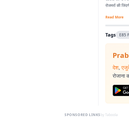
रोजमर्रा की जिं
Read More
Tags
E85 
Prab
देश
,
एजु
रोजाना की
SPONSORED LINKS
by Taboola