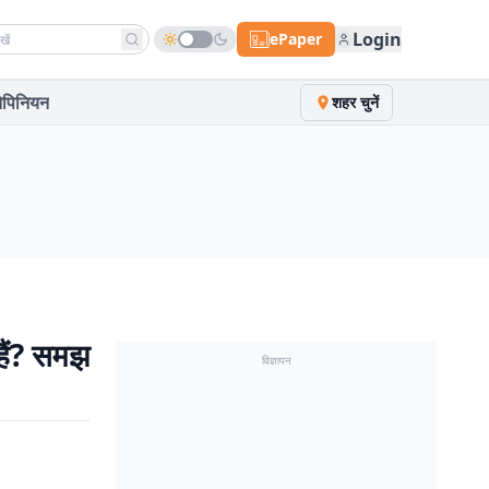
h news
Login
ePaper
पिनियन
शहर चुनें
हैं? समझ
विज्ञापन