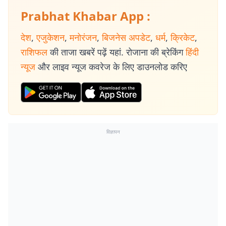
Prabhat Khabar App :
देश
,
एजुकेशन
,
मनोरंजन
,
बिजनेस अपडेट
,
धर्म
,
क्रिकेट
,
राशिफल
की ताजा खबरें पढ़ें यहां. रोजाना की ब्रेकिंग
हिंदी
न्यूज
और लाइव न्यूज कवरेज के लिए डाउनलोड करिए
विज्ञापन