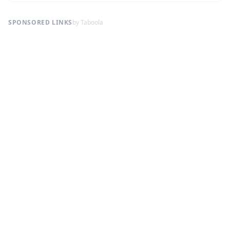
SPONSORED LINKS
by Taboola