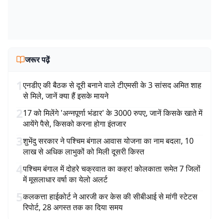
जरूर पढ़ें
1
एनडीए की बैठक से दूरी बनाने वाले टीएमसी के 3 सांसद अमित शाह
से मिले, जानें क्या हैं इसके मायने
2
17 को मिलेंगे 'अन्नपूर्णा भंडार' के 3000 रुपए, जानें किसके खाते में
आयेंगे पैसे, किसको करना होगा इंतजार
3
शुभेंदु सरकार ने पश्चिम बंगाल आवास योजना का नाम बदला, 10
लाख से अधिक लाभुकों को मिली दूसरी किस्त
4
पश्चिम बंगाल में दोहरे चक्रवात का कहर! कोलकाता समेत 7 जिलों
में मूसलाधार वर्षा का येलो अलर्ट
5
कलकत्ता हाईकोर्ट ने आरजी कर केस की सीबीआई से मांगी स्टेटस
रिपोर्ट, 28 अगस्त तक का दिया समय