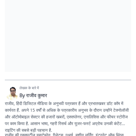
लेखक के बारे में
By
राजीव कुमार
राजीव, हिंदी डिजिटल मीडिया के अनुभवी पत्रकार हैं और प्रभातखबर डॉट कॉम में
कार्यरत हैं. अपने 15 वर्षों से अधिक के पत्रकारीय अनुभव के दौरान उन्होंने टेक्नोलॉजी
और ऑटोमोबाइल सेक्टर की हजारों खबरों, एक्सप्लेनर, एनालिसिस और फीचर स्टोरीज
पर काम किया है. आसान भाषा, गहरी रिसर्च और यूजर-फर्स्ट अप्रोच उनकी कंटेंट
राइटिंग की सबसे बड़ी पहचान है.
राजीव की एक्सपर्टीज स्मार्टफोन, गैजेट्स, एआई, मशीन लर्निंग, इंटरनेट ऑफ थिंग्स