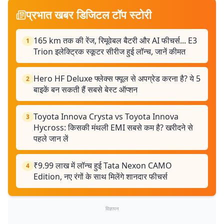
प्रभात खबर डिजिटल टॉप स्टोरी
165 km तक की रेंज, रिमूवेबल बैटरी और AI फीचर्स... E3
1
Trion इलेक्ट्रिक स्कूटर सीरीज हुई लॉन्च, जानें कीमत
Hero HF Deluxe फ्लेक्स फ्यूल से अपग्रेड करना है? ये 5
2
बाइकें बन सकती हैं सबसे बेस्ट ऑप्शन
Toyota Innova Crysta vs Toyota Innova
3
Hycross: किसकी मंथली EMI सबसे कम है? खरीदने से
पहले जान लें
₹9.99 लाख में लॉन्च हुई Tata Nexon CAMO
4
Edition, नए रंगों के साथ मिलेंगे शानदार फीचर्स
विज्ञापन