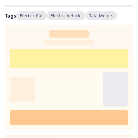
Tags
Electric Car
Electric Vehicle
Tata Motors‬