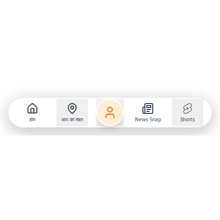
होम
आप का शहर
News Snap
Shorts