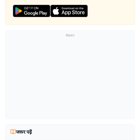
विज्ञापन
जरूर पढ़ें