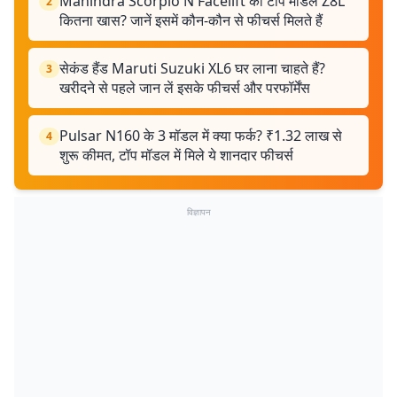
Mahindra Scorpio N Facelift का टॉप मॉडल Z8L
2
कितना खास? जानें इसमें कौन-कौन से फीचर्स मिलते हैं
सेकंड हैंड Maruti Suzuki XL6 घर लाना चाहते हैं?
3
खरीदने से पहले जान लें इसके फीचर्स और परफॉर्मेंस
Pulsar N160 के 3 मॉडल में क्या फर्क? ₹1.32 लाख से
4
शुरू कीमत, टॉप मॉडल में मिले ये शानदार फीचर्स
विज्ञापन