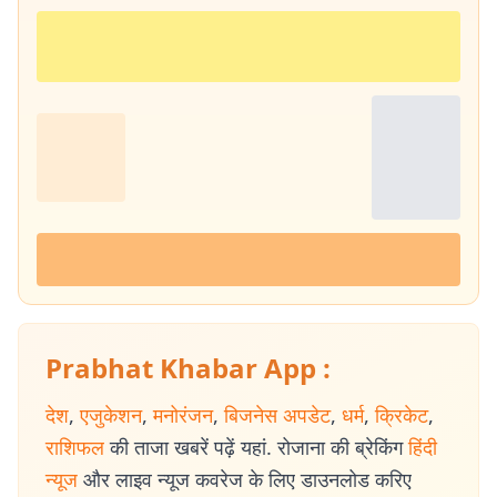
Prabhat Khabar App :
देश
,
एजुकेशन
,
मनोरंजन
,
बिजनेस अपडेट
,
धर्म
,
क्रिकेट
,
राशिफल
की ताजा खबरें पढ़ें यहां. रोजाना की ब्रेकिंग
हिंदी
न्यूज
और लाइव न्यूज कवरेज के लिए डाउनलोड करिए