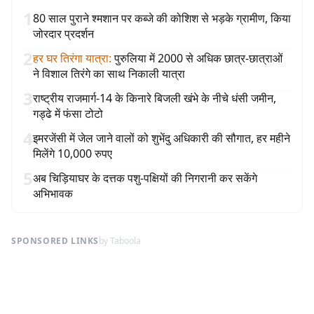
1
80 साल पुराने श्मशान पर कब्जे की कोशिश से भड़के ग्रामीण, किया
जोरदार प्रदर्शन
2
हर घर तिरंगा यात्रा
:
पुरुलिया में 2000 से अधिक छात्र-छात्राओं
ने विशाल तिरंगे का साथ निकाली यात्रा
3
राष्ट्रीय राजमार्ग-14 के किनारे बिजली खंभे के नीचे धंसी जमीन,
गड्ढे में फंसा टोटो
4
इमरजेंसी में जेल जाने वालों को शुभेंदु अधिकारी की सौगात, हर महीने
मिलेंगे 10,000 रुपए
5
अब चिड़ियाघर के दत्तक पशु-पक्षियों की निगरानी कर सकेंगे
अभिभावक
SPONSORED LINKS
by Taboola