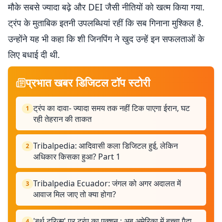
मौके सबसे ज्यादा बढ़े और DEI जैसी नीतियों को खत्म किया गया.
ट्रंप के मुताबिक इतनी उपलब्धियां रहीं कि सब गिनाना मुश्किल है.
उन्होंने यह भी कहा कि शी जिनपिंग ने खुद उन्हें इन सफलताओं के
लिए बधाई दी थी.
प्रभात खबर डिजिटल टॉप स्टोरी
ट्रंप का दावा- ज्यादा समय तक नहीं टिक पाएगा ईरान, घट
1
रही तेहरान की ताकत
Tribalpedia: आदिवासी कला डिजिटल हुई, लेकिन
2
अधिकार किसका हुआ? Part 1
Tribalpedia Ecuador: जंगल को अगर अदालत में
3
आवाज मिल जाए तो क्या होगा?
'बर्थ टूरिज्म' पर ट्रंप का एक्शन : अब अमेरिका में बच्चा पैदा
4