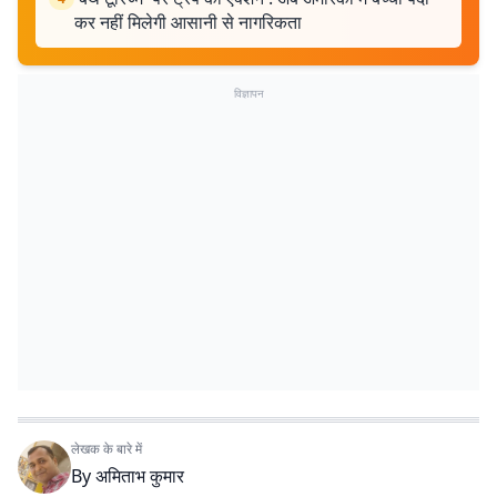
कर नहीं मिलेगी आसानी से नागरिकता
विज्ञापन
लेखक के बारे में
By
अमिताभ कुमार