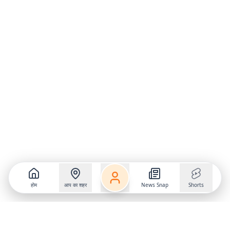
होम
आप का शहर
News Snap
Shorts