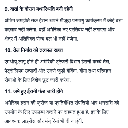
9. वार्ता के दौरान यथास्थिति बनी रहेगी
अंतिम समझौते तक ईरान अपने मौजूदा परमाणु कार्यक्रम में कोई बड़ा
बदलाव नहीं करेगा. वहीं अमेरिका नए प्रतिबंध नहीं लगाएगा और
क्षेत्र में अतिरिक्त सैन्य बल भी नहीं भेजेगा.
10. तेल निर्यात को तत्काल राहत
एमओयू लागू होते ही अमेरिकी ट्रेजरी विभाग ईरानी कच्चे तेल,
पेट्रोलियम उत्पादों और उनसे जुड़ी बैंकिंग, बीमा तथा परिवहन
सेवाओं के लिए विशेष छूट जारी करेगा.
11. जमे हुए ईरानी फंड जारी होंगे
अमेरिका ईरान की फ्रीज या प्रतिबंधित संपत्तियों और धनराशि को
उपयोग के लिए उपलब्ध कराने पर सहमत हुआ है. इसके लिए
आवश्यक लाइसेंस और मंजूरियां भी दी जाएंगी.