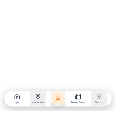
होम
आप का शहर
News Snap
Shorts