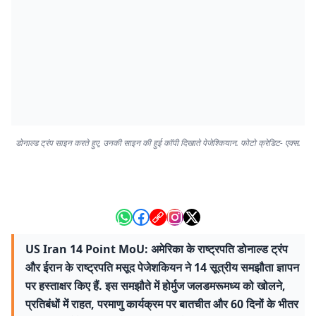
डोनाल्ड ट्रंप साइन करते हुए, उनकी साइन की हुई कॉपी दिखाते पेजेश्कियान. फोटो क्रेडिट- एक्स.
US Iran 14 Point MoU: अमेरिका के राष्ट्रपति डोनाल्ड ट्रंप
और ईरान के राष्ट्रपति मसूद पेजेशकियन ने 14 सूत्रीय समझौता ज्ञापन
पर हस्ताक्षर किए हैं. इस समझौते में होर्मुज जलडमरूमध्य को खोलने,
प्रतिबंधों में राहत, परमाणु कार्यक्रम पर बातचीत और 60 दिनों के भीतर