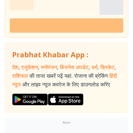
Prabhat Khabar App :
देश
,
एजुकेशन
,
मनोरंजन
,
बिजनेस अपडेट
,
धर्म
,
क्रिकेट
,
राशिफल
की ताजा खबरें पढ़ें यहां. रोजाना की ब्रेकिंग
हिंदी
न्यूज
और लाइव न्यूज कवरेज के लिए डाउनलोड करिए
विज्ञापन