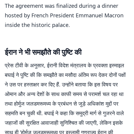
The agreement was finalized during a dinner
hosted by French President Emmanuel Macron
inside the historic palace.
The signing marked a major diplomatic
ईरान ने भी समझौते की पुष्टि की
milestone after months of negotiations aimed
at…
pic.twitter.com/slt91WwA2O
प्रेस टीवी के अनुसार, ईरानी विदेश मंत्रालय के प्रवक्ता इस्माइल
— Fox News (@FoxNews)
June 18, 2026
बघाई ने पुष्टि की कि समझौते का मसौदा अंतिम रूप देकर दोनों पक्षों
ने उस पर हस्ताक्षर कर दिए हैं. उन्होंने बताया कि इस विषय पर
ओमान और अन्य देशों के साथ काफी समय से परामर्श चल रहा था
तथा होर्मुज जलडमरूमध्य के प्रबंधन से जुड़े अधिकांश मुद्दों पर
सहमति बन चुकी थी. बघाई ने कहा कि समुद्री मार्ग से गुजरने वाले
जहाजों की सुरक्षित आवाजाही सुनिश्चित की जाएगी, लेकिन इसके
साथ ही ‘होर्मुज जलडमरूमध्य पर इस्लामी गणराज्य ईरान की