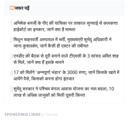
जरूर पढ़ें
1
अभिषेक बनर्जी के पीए की याचिका पर तत्काल सुनवाई से कलकत्ता
हाईकोर्ट का इनकार, जानें क्या है मामला
2
मिथुन चक्रवर्ती अस्पताल में भर्ती, मुख्यमंत्री शुभेंदु अधिकारी ने
जाना कुशलक्षेम, जानें कैसी ही एक्टर की तबीयत
3
एनडीए की बैठक से दूरी बनाने वाले टीएमसी के 3 सांसद अमित शाह
से मिले, जानें क्या हैं इसके मायने
4
17 को मिलेंगे 'अन्नपूर्णा भंडार' के 3000 रुपए, जानें किसके खाते में
आयेंगे पैसे, किसको करना होगा इंतजार
5
शुभेंदु सरकार ने पश्चिम बंगाल आवास योजना का नाम बदला, 10
लाख से अधिक लाभुकों को मिली दूसरी किस्त
SPONSORED LINKS
by Taboola