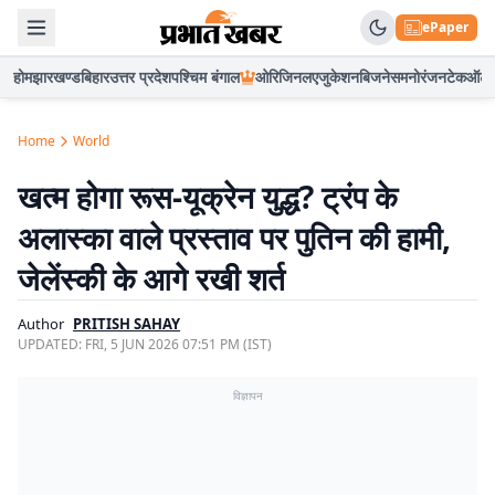
ePaper
होम
झारखण्ड
बिहार
उत्तर प्रदेश
पश्चिम बंगाल
ओरिजिनल
एजुकेशन
बिजनेस
मनोरंजन
टेक
ऑटो
Home
World
खत्म होगा रूस-यूक्रेन युद्ध? ट्रंप के
अलास्का वाले प्रस्ताव पर पुतिन की हामी,
जेलेंस्की के आगे रखी शर्त
Author
PRITISH SAHAY
UPDATED:
FRI, 5 JUN 2026 07:51 PM (IST)
विज्ञापन