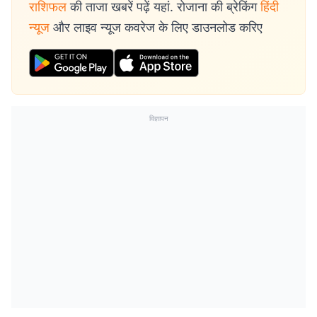
राशिफल
की ताजा खबरें पढ़ें यहां. रोजाना की ब्रेकिंग
हिंदी
न्यूज
और लाइव न्यूज कवरेज के लिए डाउनलोड करिए
विज्ञापन