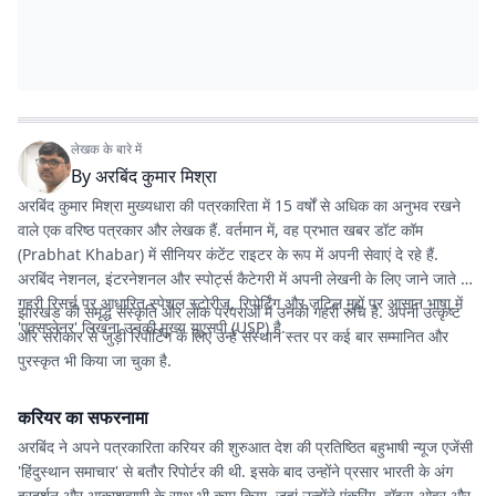
लेखक के बारे में
By
अरबिंद कुमार मिश्रा
अरबिंद कुमार मिश्रा मुख्यधारा की पत्रकारिता में 15 वर्षों से अधिक का अनुभव रखने
वाले एक वरिष्ठ पत्रकार और लेखक हैं. वर्तमान में, वह
प्रभात खबर डॉट कॉम
(Prabhat Khabar) में सीनियर कंटेंट राइटर के रूप में अपनी सेवाएं दे रहे हैं.
अरबिंद नेशनल, इंटरनेशनल और स्पोर्ट्स कैटेगरी में अपनी लेखनी के लिए जाने जाते हैं.
गहरी रिसर्च पर आधारित स्पेशल स्टोरीज, रिपोर्टिंग और जटिल मुद्दों पर आसान भाषा में
झारखंड की समृद्ध संस्कृति और लोक परंपराओं में उनकी गहरी रुचि है. अपनी उत्कृष्ट
'एक्सप्लेनर' लिखना उनकी मुख्य यूएसपी (USP) है.
और सरोकार से जुड़ी रिपोर्टिंग के लिए उन्हें संस्थान स्तर पर कई बार सम्मानित और
पुरस्कृत भी किया जा चुका है.
करियर का सफरनामा
अरबिंद ने अपने पत्रकारिता करियर की शुरुआत देश की प्रतिष्ठित बहुभाषी न्यूज एजेंसी
'हिंदुस्थान समाचार' से बतौर रिपोर्टर की थी. इसके बाद उन्होंने प्रसार भारती के अंग
दूरदर्शन और आकाशवाणी के साथ भी काम किया, जहां उन्होंने एंकरिंग, वॉइस-ओवर और