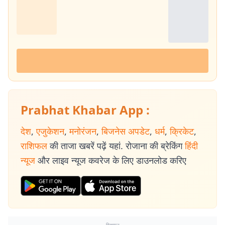
Prabhat Khabar App :
देश
,
एजुकेशन
,
मनोरंजन
,
बिजनेस अपडेट
,
धर्म
,
क्रिकेट
,
राशिफल
की ताजा खबरें पढ़ें यहां. रोजाना की ब्रेकिंग
हिंदी
न्यूज
और लाइव न्यूज कवरेज के लिए डाउनलोड करिए