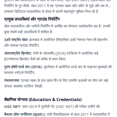
रिपोर्टिंग के गुर सीखे. साल 2011 में वह 'प्रभात खबर डॉट कॉम' से जुड़े और तब से
लगातार डिजिटल पत्रकारिता के क्षेत्र में अपनी महत्वपूर्ण भूमिका निभा रहे हैं.
प्रमुख उपलब्धियां और ग्राउंड रिपोर्टिंग
खेल पत्रकारिता और जमीनी रिपोर्टिंग में अरबिंद का योगदान उल्लेखनीय रहा है. उनकी
कुछ सबसे बड़ी उपलब्धियों में शामिल हैं:
34वें राष्ट्रीय खेल:
झारखंड में आयोजित ऐतिहासिक 34वें नेशनल गेम्स की बेहतरीन
और व्यापक ग्राउंड रिपोर्टिंग.
अंतरराष्ट्रीय क्रिकेट:
रांची के जेएससीए (JSCA) स्टेडियम में आयोजित कई
इंटरनेशनल क्रिकेट मैचों को करीब से कवर किया.
पुरुष हॉकी वर्ल्ड कप (2018):
भुवनेश्वर में आयोजित वर्ल्ड कप के फाइनल मुकाबले की
शानदार स्पोर्ट्स रिपोर्टिंग.
पंचायतनामा:
प्रभात खबर के इस खास विंग के लिए ग्रामीण इलाकों का दौरा कर कई
प्रेरक 'सक्सेस स्टोरीज' लिखीं.
शैक्षणिक योग्यता (Education & Credentials)
UGC NET:
साल 2019 में यूजीसी नेट (UGC NET) की परीक्षा उत्तीर्ण की.
बैचलर ऑफ जर्नलिज्म (BJMC):
रांची विश्वविद्यालय से साल 2011 में पत्रकारिता में