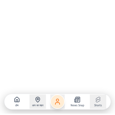
होम
आप का शहर
News Snap
Shorts