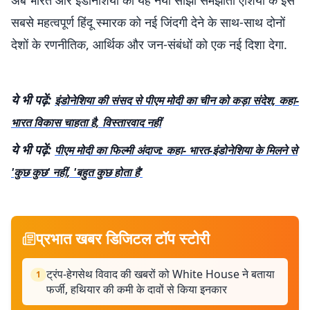
अब भारत और इंडोनेशिया का यह नया साझा समझौता एशिया के इस
सबसे महत्वपूर्ण हिंदू स्मारक को नई जिंदगी देने के साथ-साथ दोनों
देशों के रणनीतिक, आर्थिक और जन-संबंधों को एक नई दिशा देगा.
ये भी पढ़ें:
इंडोनेशिया की संसद से पीएम मोदी का चीन को कड़ा संदेश, कहा-
भारत विकास चाहता है, विस्तारवाद नहीं
ये भी पढ़ें:
पीएम मोदी का फिल्मी अंदाज: कहा- भारत-इंडोनेशिया के मिलने से
'कुछ कुछ' नहीं, 'बहुत कुछ होता है'
प्रभात खबर डिजिटल टॉप स्टोरी
ट्रंप-हेगसेथ विवाद की खबरों को White House ने बताया
1
फर्जी, हथियार की कमी के दावों से किया इनकार