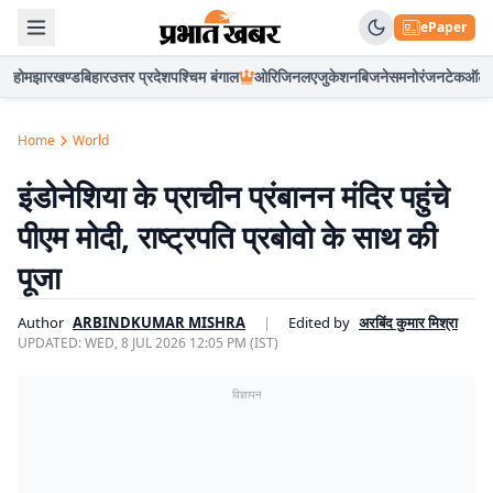
ePaper
होम
झारखण्ड
बिहार
उत्तर प्रदेश
पश्चिम बंगाल
ओरिजिनल
एजुकेशन
बिजनेस
मनोरंजन
टेक
ऑटो
Home
World
इंडोनेशिया के प्राचीन प्रंबानन मंदिर पहुंचे
पीएम मोदी, राष्ट्रपति प्रबोवो के साथ की
पूजा
Author
ARBINDKUMAR MISHRA
|
Edited by
अरबिंद कुमार मिश्रा
UPDATED:
WED, 8 JUL 2026 12:05 PM (IST)
विज्ञापन