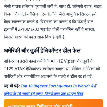
जैसी घातक हथियार प्रणाली लगी है. साथ ही, लॉन्गबो रडार, नाइट
विजन और एंटी-कॉलिजन टेक्नोलॉजी जैसे आधुनिक सिस्टम इसे
बेहद खतरनाक बनाते हैं. विशेषज्ञों का मानना है कि ऊंचाई वाले
इलाकों में Z-10ME-02 ‘प्रचंड’ जैसी परफॉर्मेंस नहीं दे सकता,
जिससे भारत की बढ़त साफ दिखाई देती है.
अमेरिकी और तुर्की हेलिकॉप्टर डील फेल
पाकिस्तान इससे पहले अमेरिकी AH-1Z Viper और तुर्की के
T129 ATAK हेलिकॉप्टर खरीदना चाहता था. लेकिन अमेरिका की
पाबंदियों और राजनीतिक अड़चनों के चलते ये डील रद्द हो गईं.
यह भी पढ़ें:
Top 10 Biggest Earthquakes In World: ये हैं
दुनिया के 10 सबसे बड़े भूकंप, जिनसे कांप उठा था पूरा विश्व
प्रभात खबर डिजिटल टॉप स्टोरी