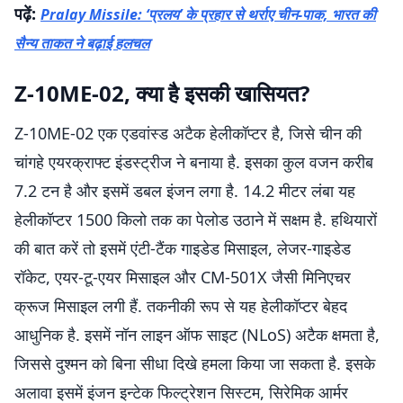
पढ़ें:
Pralay Missile: ‘प्रलय’ के प्रहार से थर्राए चीन-पाक, भारत की
सैन्य ताकत ने बढ़ाई हलचल
Z-10ME-02, क्या है इसकी खासियत?
Z-10ME-02 एक एडवांस्ड अटैक हेलीकॉप्टर है, जिसे चीन की
चांगहे एयरक्राफ्ट इंडस्ट्रीज ने बनाया है. इसका कुल वजन करीब
7.2 टन है और इसमें डबल इंजन लगा है. 14.2 मीटर लंबा यह
हेलीकॉप्टर 1500 किलो तक का पेलोड उठाने में सक्षम है. हथियारों
की बात करें तो इसमें एंटी-टैंक गाइडेड मिसाइल, लेजर-गाइडेड
रॉकेट, एयर-टू-एयर मिसाइल और CM-501X जैसी मिनिएचर
क्रूज मिसाइल लगी हैं. तकनीकी रूप से यह हेलीकॉप्टर बेहद
आधुनिक है. इसमें नॉन लाइन ऑफ साइट (NLoS) अटैक क्षमता है,
जिससे दुश्मन को बिना सीधा दिखे हमला किया जा सकता है. इसके
अलावा इसमें इंजन इन्टेक फिल्ट्रेशन सिस्टम, सिरेमिक आर्मर