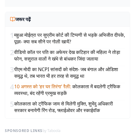
जरूर पढ़ें
1
महुआ मोईत्रा पर सुप्रीम कोर्ट की टिप्पणी से भड़के अभिजीत दीपके,
पूछा- क्या सब सीने पर गोली खायें?
2
वीडियो कॉल पर पति का अफेयर देख कटिहार की महिला ने तोड़ा
फोन, ससुराल वालों ने खंभे से बांधकर जिंदा जलाया
3
पीएम मोदी का NCPI सांसदों को संदेश- जब बंगाल और ओडिशा
समृद्ध थे, तब भारत भी हर तरह से समृद्ध था
4
10 अगस्त को ‘हर घर तिरंगा’ रैली
:
कोलकाता में बदलेगी ट्रैफिक
व्यवस्था, बंद रहेंगी प्रमुख सड़कें
5
कोलकाता को ट्रैफिक जाम से मिलेगी मुक्ति, शुभेंदु अधिकारी
सरकार बनायेगी रिंग रोड, फ्लाईओवर और स्काईवॉक
SPONSORED LINKS
by Taboola