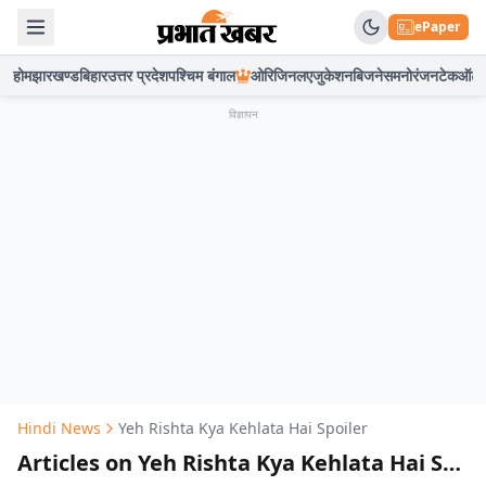
ePaper
होम
झारखण्ड
बिहार
उत्तर प्रदेश
पश्चिम बंगाल
ओरिजिनल
एजुकेशन
बिजनेस
मनोरंजन
टेक
ऑटो
विज्ञापन
Hindi News
Yeh Rishta Kya Kehlata Hai Spoiler
Articles on Yeh Rishta Kya Kehlata Hai Spoiler