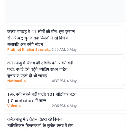
करूर भगदड़ में 41 लोगों की मौत, तृषा कृष्णन
एलीट
से अफेयर; चुनाव तक विवादों में रहे विजय
थलापति अब बनेंगे सीएम
>
Prabhat Khabar Special
6:50 AM. 5 May
तमिलनाडु में विजय की टीवीके बनी सबसे बड़ी
पार्टी, बधाई देने पहुंचे ज्योतिष राधन पंडित,
चुनाव से पहले दी थी सलाह
>
National
4:37 PM. 4 May
TVK बनी सबसे बड़ी पार्टी! 101 सीटों पर बढ़त
| Coimbatore में जश्न
>
Video
2:36 PM. 4 May
तमिलनाडु में इतिहास दोहरा रहे विजय,
‘पॉलिटिकल डिसरप्टर्स’ के एलीट क्लब में होंगे