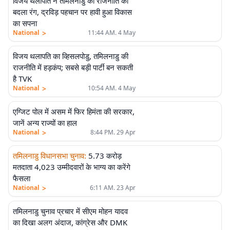
विजय थलापति ने तमिलनाडु की राजनीति का
बदला रंग, द्रविड़ पहचान पर हावी हुआ विकास
का सपना
>
National
11:44 AM. 4 May
विजय थलापति का व्हिसलपोडु, तमिलनाडु की
राजनीति में हड़कंप; सबसे बड़ी पार्टी बन सकती
है TVK
>
National
10:54 AM. 4 May
एग्जिट पोल में असम में फिर हिमंता की सरकार,
जानें अन्य राज्यों का हाल
>
National
8:44 PM. 29 Apr
तमिलनाडु विधानसभा चुनाव
:
5.73 करोड़
मतदाता 4,023 उम्मीदवारों के भाग्य का करेंगे
फैसला
>
National
6:11 AM. 23 Apr
तमिलनाडु चुनाव प्रचार में सीएम मोहन यादव
का दिखा अलग अंदाज, कांग्रेस और DMK