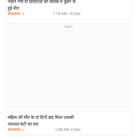
नहाने गयीं दो छात्राओं की तालाब में डूबने से
हुई मौत
>
कोलकाता
1:19 AM. 16 Dec
विज्ञापन
महिला की मौत के दो दिनों बाद मिला उसकी
नवजात बेटी का शव
>
कोलकाता
1:08 AM. 6 Dec