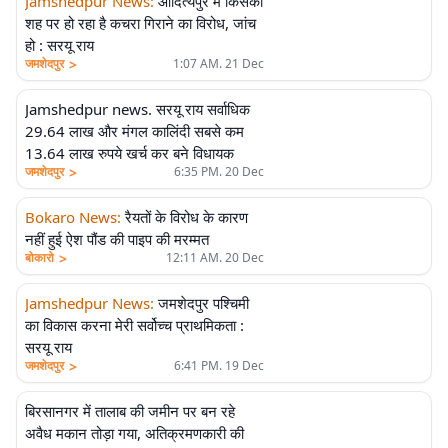
Jamshedpur News
:
आदित्यपुर में किसकी
शह पर हो रहा है कचरा गिराने का विरोध, जांच
हो : सरयू राय
>
जमशेदपुर
1:07 AM. 21 Dec
Jamshedpur news. सरयू राय सर्वाधिक
29.64 लाख और मंगल कालिंदी सबसे कम
13.64 लाख रुपये खर्च कर बने विधायक
>
जमशेदपुर
6:35 PM. 20 Dec
Bokaro News
:
रैयतों के विरोध के कारण
नहीं हुई ऐश पौंड की पाइप की मरम्मत
>
बोकारो
12:11 AM. 20 Dec
Jamshedpur News
:
जमशेदपुर पश्चिमी
का विकास करना मेरी सर्वोच्च प्राथमिकता :
सरयू राय
>
जमशेदपुर
6:41 PM. 19 Dec
बिरसानगर में तालाब की जमीन पर बन रहे
अवैध मकान तोड़ा गया, अतिक्रमणकारी की