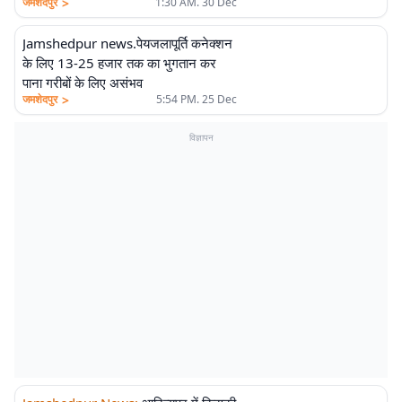
>
जमशेदपुर
1:30 AM. 30 Dec
Jamshedpur news.पेयजलापूर्ति कनेक्शन
के लिए 13-25 हजार तक का भुगतान कर
पाना गरीबों के लिए असंभव
>
जमशेदपुर
5:54 PM. 25 Dec
विज्ञापन