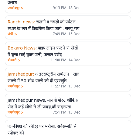
तलाश
>
जमशेदपुर
9:13 PM. 18 Dec
Ranchi news
:
सलगी व नगड़ी को पर्यटन
स्थल के रूप में विकसित किया जाये : सरयू राय
>
रांची
7:49 PM. 15 Dec
Bokaro News
:
पाइप लाइन फटने से खेतों
में घुसा छाई युक्त पानी, फसल बर्बाद
>
बोकारो
11:00 PM. 14 Dec
Jamshedpur
:
अंतरराष्ट्रीय सम्मेलन : सात
सत्रों में 50 शोध पत्राें की दी प्रस्तुति
>
जमशेदपुर
11:27 PM. 13 Dec
Jamshedpur news. मानगो पोस्ट ऑफिस
रोड में कई लोगों ने ली जदयू की सदस्यता
>
जमशेदपुर
7:51 PM. 13 Dec
पक्ष-विपक्ष को रबींद्र पर भरोसा, सर्वसम्मति से
स्पीकर बने