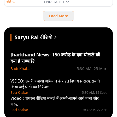
>
रांची
11:07 PM. 10 Dec
Load More
Saryu Rai वीडियो
Jharkhand News: 150 करोड़ के दवा घोटाले की
क्या है सच्चाई?
Badi Khabar
5:30 AM. 25 Mar
VIDEO: उसरी बचाओ अभियान के तहत विधायक सरयू राय ने
किया कई घाटों का निरीक्षण
Badi Khabar
5:30 AM. 15 Sept
Video : वायरल वीडियो मामले में आमने-सामने आये बन्ना और
सरयू
Badi Khabar
5:30 AM. 27 Apr