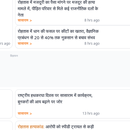
रोहतास में मजदूरी का पैसा मांगने पर मजदूर की हत्या
मामले में, पीड़ित परिवार से मिले कई राजनीतिक दलों के
नेता
>
सासाराम
8 hrs ago
रोहतास में धान की फसल पर कीटों का खतरा, वैज्ञानिक
प्रबंधन से 20 से 40% तक नुकसान से बचाव संभव
>
hrs ago
सासाराम
8 hrs ago
विज्ञापन
राष्ट्रीय हथकरघा दिवस पर सासाराम में कार्यक्रम,
बुनकरों की आय बढ़ाने पर जोर
>
सासाराम
13 hrs ago
रोहतास हत्याकांड
:
आरोपी को स्पीडी ट्रायल से कड़ी