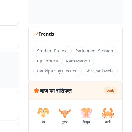
Trends
Student Protest
Parliament Session
CJP Protest
Ram Mandir
Bankipur By Election
Shravani Mela
आज का राशिफल
Daily
मेष
वृषभ
मिथुन
कर्क