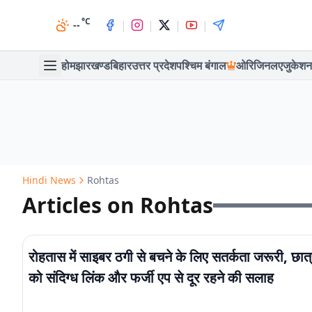
°C
|
|
|
|
--
होम
झारखण्ड
बिहार
उत्तर प्रदेश
पश्चिम बंगाल
ओरिजिनल
एजुकेशन
Hindi News
Rohtas
Articles on Rohtas
रोहतास में साइबर ठगी से बचने के लिए सतर्कता जरूरी, छात्र
को संदिग्ध लिंक और फर्जी एप से दूर रहने की सलाह