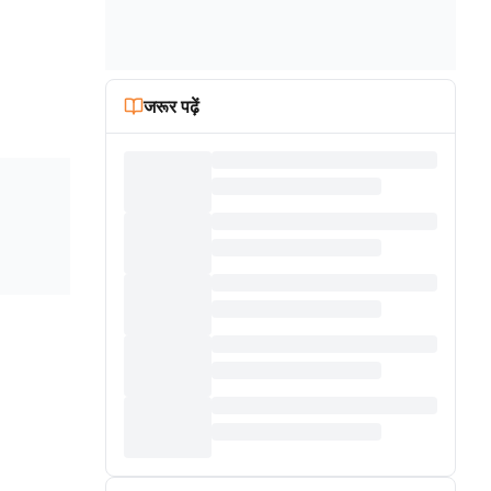
जरूर पढ़ें