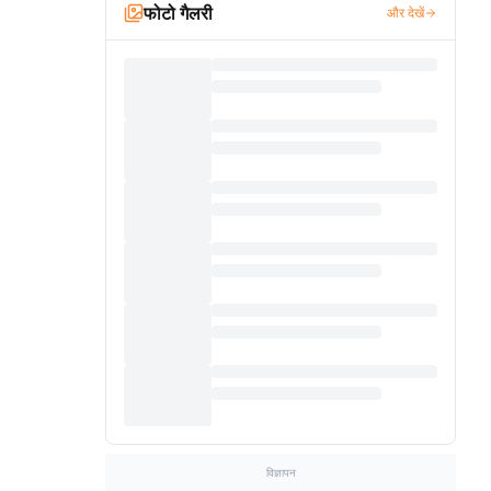
फोटो गैलरी
और देखें
विज्ञापन