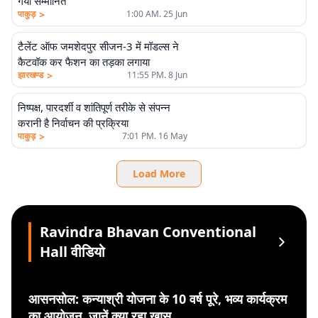
गया सम्मानित
>
पाकुड़
1:00 AM. 25 Jun
टैलेंट ऑफ जमशेदपुर सीजन-3 में मॉडल्स ने
कैटवॉक कर फैशन का तड़का लगाया
>
झारखण्ड
11:55 PM. 8 Jun
निष्पक्ष, पारदर्शी व शांतिपूर्ण तरीके से संपन्न
करानी है निर्वाचन की प्रक्रिया
>
पाकुड़
7:01 PM. 16 May
Load More
Ravindra Bhavan Conventional
Hall वीडियो
आसनसोल: कन्याश्री योजना के 10 वर्ष पूरे, भव्य कार्यक्रम
का आयोजन, जानें क्या रहा खास