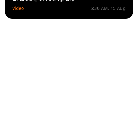
Video
5:30 AM. 15 Aug