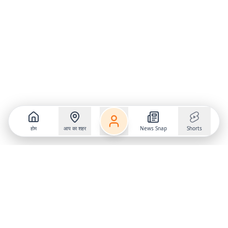
होम
आप का शहर
News Snap
Shorts